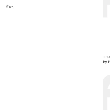
อื่นๆ
LIQU
By-P