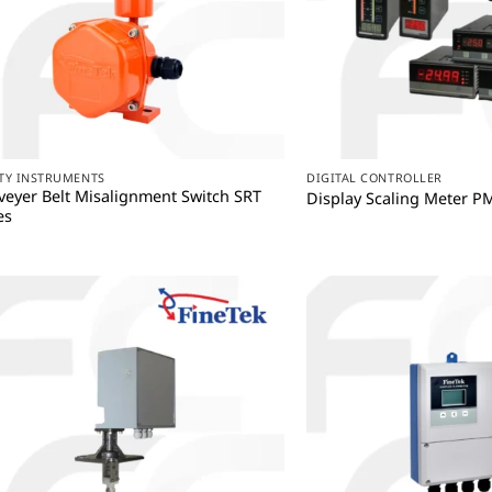
+
+
TY INSTRUMENTS
DIGITAL CONTROLLER
eyer Belt Misalignment Switch SRT
Display Scaling Meter PM
es