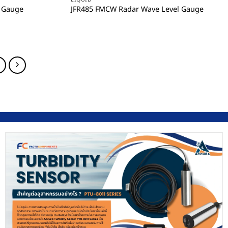
l Gauge
JFR485 FMCW Radar Wave Level Gauge