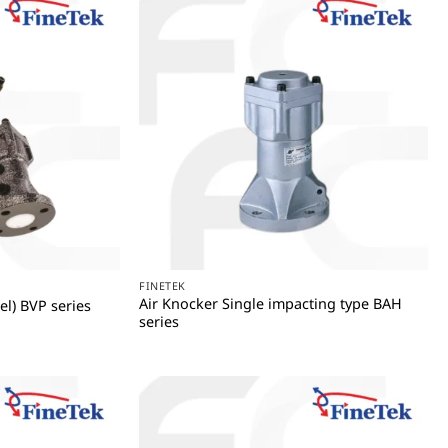
+
FINETEK
Air Knocker Single impacting type BAH
l) BVP series
series