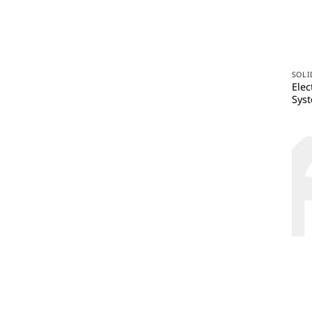
SOLI
Elec
Syst