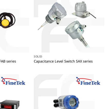
+
SOLID
FAB series
Capacitance Level Switch SAX series