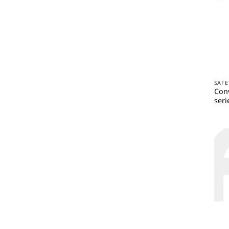
SAFE
Conv
seri