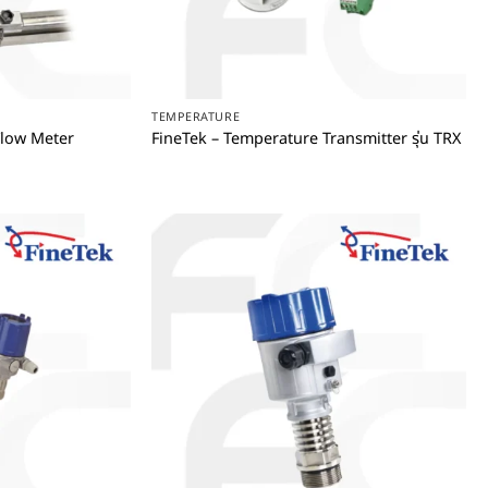
+
TEMPERATURE
Flow Meter
FineTek – Temperature Transmitter รุ่น TRX