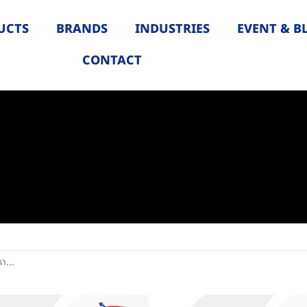
UCTS
BRANDS
INDUSTRIES
EVENT & B
CONTACT