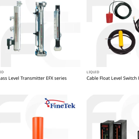
+
+
ID
LIQUID
ass Level Transmitter EFX series
Cable Float Level Switch 