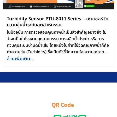
Turbidity Sensor PTU-8011 Series – เซนเซอร์วัด
ความขุ่นน้ำระดับอุตสาหกรรม
ในปัจจุบัน การตรวจสอบคุณภาพน้ำเป็นสิ่งสำคัญอย่างยิ่ง ไม่
ว่าจะเป็นในโรงงานอุตสาหกรรม การผลิตน้ำประปา หรือการ
ควบคุมระบบบำบัดน้ำเสีย โดยหนึ่งในค่าที่ใช้วัดคุณภาพน้ำก็คือ
ค่าความขุ่น (Turbidity) ซึ่งเป็นตัวชี้วัดความใส ความสะอาด...
อ่านเพิ่มเติม...
QR Code