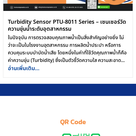
Turbidity Sensor PTU-8011 Series – เซนเซอร์วัด
ความขุ่นน้ำระดับอุตสาหกรรม
ในปัจจุบัน การตรวจสอบคุณภาพน้ำเป็นสิ่งสำคัญอย่างยิ่ง ไม่
ว่าจะเป็นในโรงงานอุตสาหกรรม การผลิตน้ำประปา หรือการ
ควบคุมระบบบำบัดน้ำเสีย โดยหนึ่งในค่าที่ใช้วัดคุณภาพน้ำก็คือ
ค่าความขุ่น (Turbidity) ซึ่งเป็นตัวชี้วัดความใส ความสะอาด...
อ่านเพิ่มเติม...
QR Code