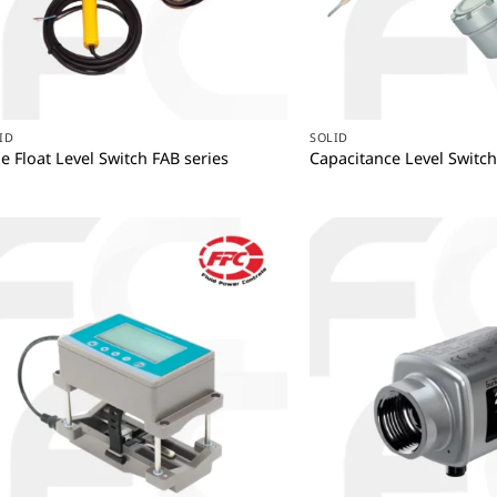
+
+
ID
SOLID
e Float Level Switch FAB series
Capacitance Level Switch