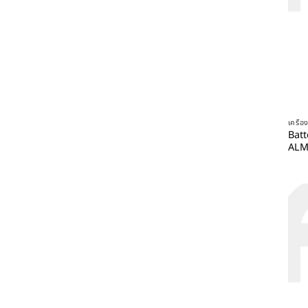
เครื่
Bat
ALM