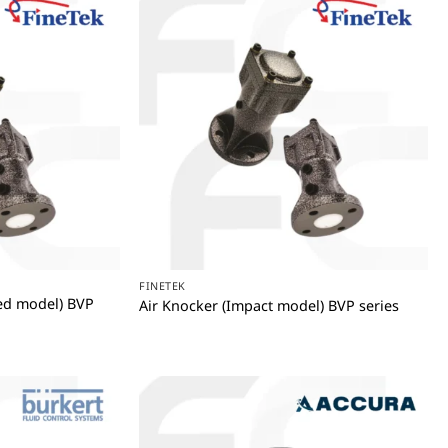
+
FINETEK
ned model) BVP
Air Knocker (Impact model) BVP series