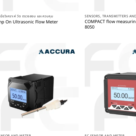
+
+
องมือวิเคราะห์ วัด ตรวจสอบ และควบคุม
SENSORS, TRANSMITTERS AN
COMPACT flow measuring
mp On Ultrasonic Flow Meter
8050
+
+
ENSOR AND METER
EC SENSOR AND METER