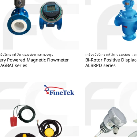
+
+
องมือวิเคราะห์ วัด ตรวจสอบ และควบคุม
เครื่องมือวิเคราะห์ วัด ตรวจสอบ แ
tery Powered Magnetic Flowmeter
Bi-Rotor Positive Displ
AGBAT series
ALBRPD series