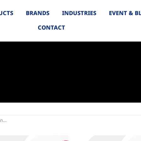
UCTS
BRANDS
INDUSTRIES
EVENT & B
CONTACT