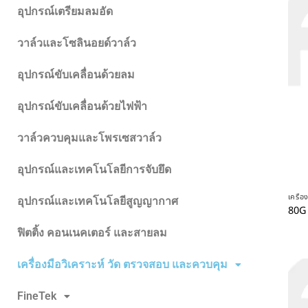
อุปกรณ์เตรียมลมอัด
วาล์วและโซลินอยด์วาล์ว
อุปกรณ์ขับเคลื่อนด้วยลม
อุปกรณ์ขับเคลื่อนด้วยไฟฟ้า
วาล์วควบคุมและโพรเซสวาล์ว
อุปกรณ์และเทคโนโลยีการจับยึด
เครื่
อุปกรณ์และเทคโนโลยีสูญญากาศ
80G
ฟิตติ้ง คอนเนคเตอร์ และสายลม
เครื่องมือวิเคราะห์ วัด ตรวจสอบ และควบคุม
FineTek