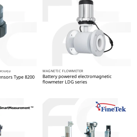
+
ละควบคุม
MAGNETIC FLOWMETER
Battery powered electromagnetic
sensors Type 8200
flowmeter LDG series