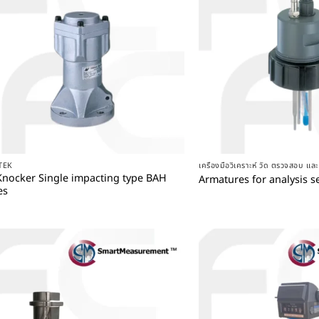
+
+
TEK
เครื่องมือวิเคราะห์ วัด ตรวจสอบ แ
Knocker Single impacting type BAH
Armatures for analysis 
es