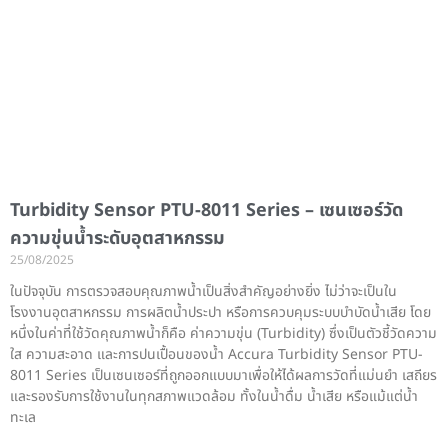
Turbidity Sensor PTU-8011 Series – เซนเซอร์วัด
ความขุ่นน้ำระดับอุตสาหกรรม
25/08/2025
ในปัจจุบัน การตรวจสอบคุณภาพน้ำเป็นสิ่งสำคัญอย่างยิ่ง ไม่ว่าจะเป็นใน
โรงงานอุตสาหกรรม การผลิตน้ำประปา หรือการควบคุมระบบบำบัดน้ำเสีย โดย
หนึ่งในค่าที่ใช้วัดคุณภาพน้ำก็คือ ค่าความขุ่น (Turbidity) ซึ่งเป็นตัวชี้วัดความ
ใส ความสะอาด และการปนเปื้อนของน้ำ Accura Turbidity Sensor PTU-
8011 Series เป็นเซนเซอร์ที่ถูกออกแบบมาเพื่อให้ได้ผลการวัดที่แม่นยำ เสถียร
และรองรับการใช้งานในทุกสภาพแวดล้อม ทั้งในน้ำดื่ม น้ำเสีย หรือแม้แต่น้ำ
ทะเล