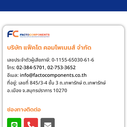
บริษัท แฟ็คโต คอมโพเนนส์ จํากัด
เลขประจําตัวผู้เสียภาษี: 0-1155-65030-61-6
โทร:
02-384-5701
,
02-753-3652
อีเมล:
info@factocomponents.co.th
ที่อยู่: เลขที่ 845/3-4 ชั้น 3 ถ.เทพารักษ์ ต.เทพารักษ์
อ.เมือง จ.สมุทรปราการ 10270
ช่องทางติดต่อ