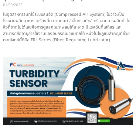
01/09/2025
ในอุตสาหกรรมที่ใช้ระบบลมอัด (Compressed Air System) ไม่ว่าจะเป็น
โรงงานผลิตอาหาร เครื่องดื่ม ยานยนต์ อิเล็กทรอนิกส์ หรือสายการผลิตทั่วไป
สิ่งที่ขาดไม่ได้เลยคือการดูแลคุณภาพลมให้สะอาด มีแรงดันที่เสถียร และ
สามารถยืดอายุการใช้งานของอุปกรณ์นิวแมติกได้ หนึ่งในโซลูชันสำคัญที่ช่วย
ตอบโจทย์นี้ก็คือ FRL Series (Filter, Regulator, Lubricator)