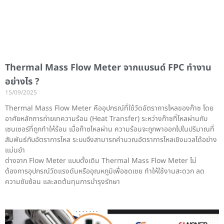
Thermal Mass Flow Meter จากแบรนด์ FPC ทำงาน
อย่างไร ?
15/09/2025
Thermal Mass Flow Meter คืออุปกรณ์ที่ใช้วัดอัตราการไหลของก๊าซ โดย
อาศัยหลักการถ่ายเทความร้อน (Heat Transfer) ระหว่างก๊าซที่ไหลผ่านกับ
เซนเซอร์ที่ถูกทำให้ร้อน เมื่อก๊าซไหลผ่าน ความร้อนจะถูกพาออกไปในปริมาณที่
สัมพันธ์กับอัตราการไหล ระบบจึงสามารถคำนวณอัตราการไหลเชิงมวลได้อย่าง
แม่นยำ
ต่างจาก Flow Meter แบบดั้งเดิม Thermal Mass Flow Meter ไม่
ต้องการอุปกรณ์วัดแรงดันหรืออุณหภูมิเพื่อชดเชย ทำให้ใช้งานสะดวก ลด
ความซับซ้อน และลดต้นทุนการบำรุงรักษา