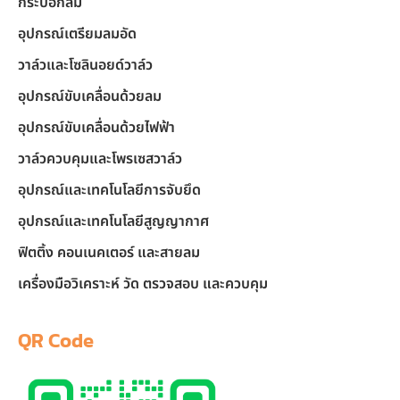
กระบอกลม
อุปกรณ์เตรียมลมอัด
วาล์วและโซลินอยด์วาล์ว
อุปกรณ์ขับเคลื่อนด้วยลม
อุปกรณ์ขับเคลื่อนด้วยไฟฟ้า
วาล์วควบคุมและโพรเซสวาล์ว
อุปกรณ์และเทคโนโลยีการจับยึด
อุปกรณ์และเทคโนโลยีสูญญากาศ
ฟิตติ้ง คอนเนคเตอร์ และสายลม
เครื่องมือวิเคราะห์ วัด ตรวจสอบ และควบคุม
QR Code