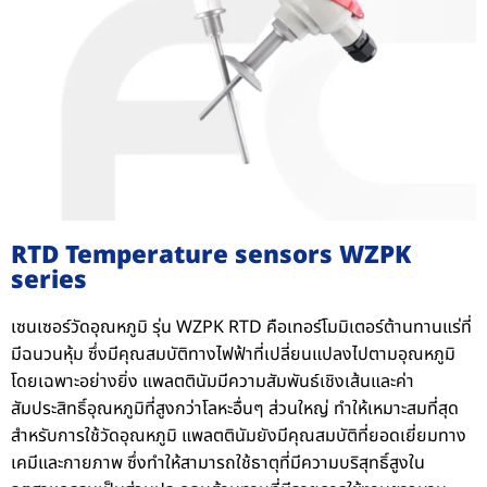
RTD Temperature sensors WZPK
series
เซนเซอร์วัดอุณหภูมิ รุ่น WZPK RTD คือเทอร์โมมิเตอร์ต้านทานแร่ที่
มีฉนวนหุ้ม ซึ่งมีคุณสมบัติทางไฟฟ้าที่เปลี่ยนแปลงไปตามอุณหภูมิ
โดยเฉพาะอย่างยิ่ง แพลตตินัมมีความสัมพันธ์เชิงเส้นและค่า
สัมประสิทธิ์อุณหภูมิที่สูงกว่าโลหะอื่นๆ ส่วนใหญ่ ทำให้เหมาะสมที่สุด
สำหรับการใช้วัดอุณหภูมิ แพลตตินัมยังมีคุณสมบัติที่ยอดเยี่ยมทาง
เคมีและกายภาพ ซึ่งทำให้สามารถใช้ธาตุที่มีความบริสุทธิ์สูงใน