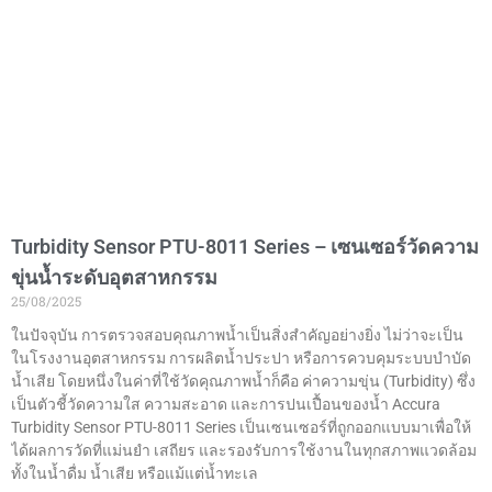
Turbidity Sensor PTU-8011 Series – เซนเซอร์วัดความ
ขุ่นน้ำระดับอุตสาหกรรม
25/08/2025
ในปัจจุบัน การตรวจสอบคุณภาพน้ำเป็นสิ่งสำคัญอย่างยิ่ง ไม่ว่าจะเป็น
ในโรงงานอุตสาหกรรม การผลิตน้ำประปา หรือการควบคุมระบบบำบัด
น้ำเสีย โดยหนึ่งในค่าที่ใช้วัดคุณภาพน้ำก็คือ ค่าความขุ่น (Turbidity) ซึ่ง
เป็นตัวชี้วัดความใส ความสะอาด และการปนเปื้อนของน้ำ Accura
Turbidity Sensor PTU-8011 Series เป็นเซนเซอร์ที่ถูกออกแบบมาเพื่อให้
ได้ผลการวัดที่แม่นยำ เสถียร และรองรับการใช้งานในทุกสภาพแวดล้อม
ทั้งในน้ำดื่ม น้ำเสีย หรือแม้แต่น้ำทะเล