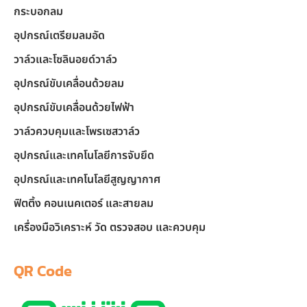
กระบอกลม
อุปกรณ์เตรียมลมอัด
วาล์วและโซลินอยด์วาล์ว
อุปกรณ์ขับเคลื่อนด้วยลม
อุปกรณ์ขับเคลื่อนด้วยไฟฟ้า
วาล์วควบคุมและโพรเซสวาล์ว
อุปกรณ์และเทคโนโลยีการจับยึด
อุปกรณ์และเทคโนโลยีสูญญากาศ
ฟิตติ้ง คอนเนคเตอร์ และสายลม
เครื่องมือวิเคราะห์ วัด ตรวจสอบ และควบคุม
QR Code