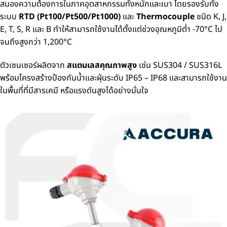
สนองความต้องการในภาคอุตสาหกรรมทั้งหนักและเบา โดยรองรับทั้ง
ระบบ
RTD (Pt100/Pt500/Pt1000)
และ
Thermocouple
ชนิด K, J,
E, T, S, R และ B ทำให้สามารถใช้งานได้ตั้งแต่ช่วงอุณหภูมิต่ำ -70°C ไป
จนถึงสูงกว่า 1,200°C
ตัวเซนเซอร์ผลิตจาก
สแตนเลสคุณภาพสูง
เช่น SUS304 / SUS316L
พร้อมโครงสร้างป้องกันน้ำและฝุ่นระดับ IP65 – IP68 และสามารถใช้งาน
ในพื้นที่ที่มีสารเคมี หรือแรงดันสูงได้อย่างมั่นใจ