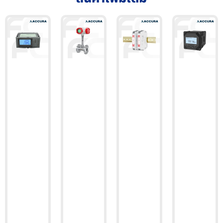
Intelligent
anti-
vibration