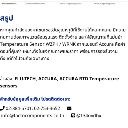
สรุป
หากคุณกำลังมองหาเซนเซอร์วัดอุณหภูมิที่ใช้งานได้หลากหลาย มีความ
ทนทานต่อสภาพแวดล้อมรุนแรง ติดตั้งง่าย และให้สัญญาณที่แม่นยำ
Temperature Sensor WZPK / WRNK จากแบรนด์ Accura คือคำ
ตอบที่คุ้มค่า เหมาะทั้งในแง่คุณภาพและราคา พร้อมการรองรับงาน
ตั้งแต่ทั่วไปจนถึงเฉพาะทาง
อ้างอิง:
FLU-TECH
,
ACCURA
,
ACCURA RTD Temperature
sensors
สำหรับข้อมูลเพิ่มเติม โปรดติดต่อเรา:
02-384-5701, 02-753-3652
info@factocomponents.co.th
@134ovdbx