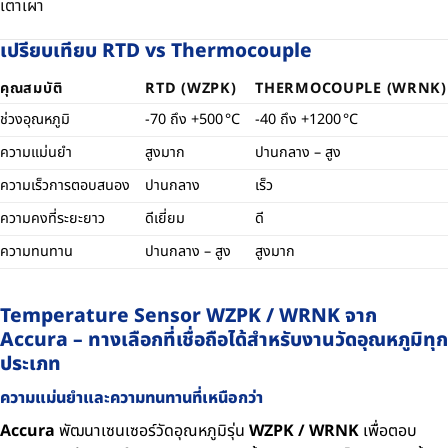
เตาเผา
เปรียบเทียบ RTD vs Thermocouple
คุณสมบัติ
RTD (WZPK)
THERMOCOUPLE (WRNK)
ช่วงอุณหภูมิ
-70 ถึง +500 °C
-40 ถึง +1200 °C
ความแม่นยำ
สูงมาก
ปานกลาง – สูง
ความเร็วการตอบสนอง
ปานกลาง
เร็ว
ความคงที่ระยะยาว
ดีเยี่ยม
ดี
ความทนทาน
ปานกลาง – สูง
สูงมาก
Temperature Sensor WZPK / WRNK จาก
Accura – ทางเลือกที่เชื่อถือได้สำหรับงานวัดอุณหภูมิทุก
ประเภท
ความแม่นยำและความทนทานที่เหนือกว่า
Accura
พัฒนาเซนเซอร์วัดอุณหภูมิรุ่น
WZPK / WRNK
เพื่อตอบ