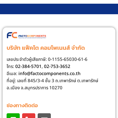
บริษัท แฟ็คโต คอมโพเนนส์ จํากัด
เลขประจําตัวผู้เสียภาษี: 0-1155-65030-61-6
โทร:
02-384-5701
,
02-753-3652
อีเมล:
info@factocomponents.co.th
ที่อยู่: เลขที่ 845/3-4 ชั้น 3 ถ.เทพารักษ์ ต.เทพารักษ์
อ.เมือง จ.สมุทรปราการ 10270
ช่องทางติดต่อ