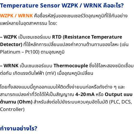
Temperature Sensor WZPK / WRNK คืออะไร?
WZPK / WRNK
คือชื่อรหัสรุ่นของเซนเซอร์วัดอุณหภูมิที่ใช้กันอย่าง
แพร่หลายในอุตสาหกรรม โดย:
– WZPK
เป็นเซนเซอร์แบบ
RTD (Resistance Temperature
Detector)
ที่ใช้หลักการเปลี่ยนแปลงค่าความต้านทานของโลหะ (เช่น
Platinum – Pt100) ตามอุณหภูมิ
– WRNK
เป็นเซนเซอร์แบบ
Thermocouple
ซึ่งใช้โลหะสองชนิดเชื่อม
ต่อกัน เกิดแรงดันไฟฟ้า (mV) เมื่ออุณหภูมิเปลี่ยน
โดยทั้งสองแบบนี้ถูกออกแบบให้ติดตั้งง่ายบนท่อหรือถังต่าง ๆ และ
สามารถแปลงค่าที่วัดได้ให้เป็นสัญญาณ
4–20 mA
หรือ
Output แบบ
ต้านทาน (Ohm)
สำหรับส่งต่อไปยังระบบควบคุมอัตโนมัติ (PLC, DCS,
Controller)
ทำงานอย่างไร?