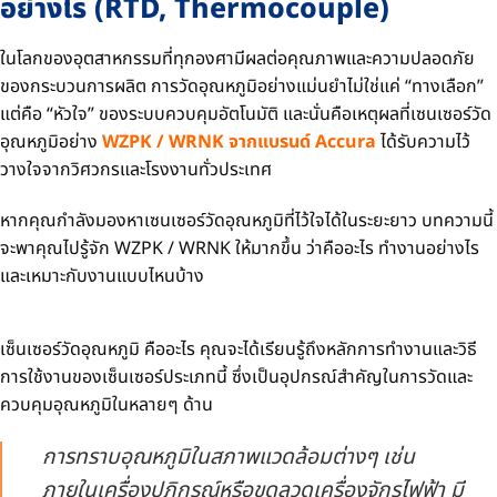
อย่างไร (RTD, Thermocouple)
ในโลกของอุตสาหกรรมที่ทุกองศามีผลต่อคุณภาพและความปลอดภัย
ของกระบวนการผลิต การวัดอุณหภูมิอย่างแม่นยำไม่ใช่แค่ “ทางเลือก”
แต่คือ “หัวใจ” ของระบบควบคุมอัตโนมัติ และนั่นคือเหตุผลที่เซนเซอร์วัด
อุณหภูมิอย่าง
WZPK / WRNK จากแบรนด์ Accura
ได้รับความไว้
วางใจจากวิศวกรและโรงงานทั่วประเทศ
หากคุณกำลังมองหาเซนเซอร์วัดอุณหภูมิที่ไว้ใจได้ในระยะยาว บทความนี้
จะพาคุณไปรู้จัก WZPK / WRNK ให้มากขึ้น ว่าคืออะไร ทำงานอย่างไร
และเหมาะกับงานแบบไหนบ้าง
เซ็นเซอร์วัดอุณหภูมิ คืออะไร คุณจะได้เรียนรู้ถึงหลักการทำงานและวิธี
การใช้งานของเซ็นเซอร์ประเภทนี้ ซึ่งเป็นอุปกรณ์สำคัญในการวัดและ
ควบคุมอุณหภูมิในหลายๆ ด้าน
การทราบอุณหภูมิในสภาพแวดล้อมต่างๆ เช่น
ภายในเครื่องปฏิกรณ์หรือขดลวดเครื่องจักรไฟฟ้า มี