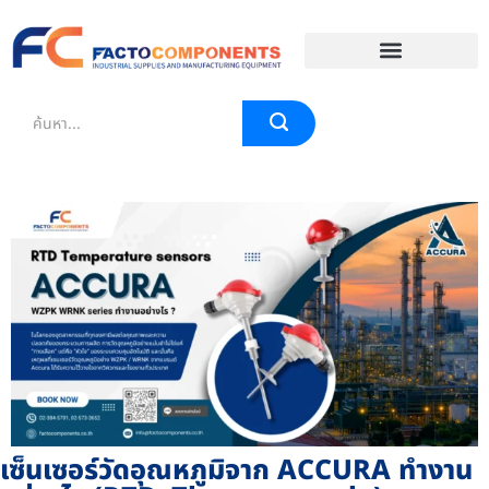
EVENT & BLOG
เซ็นเซอร์วัดอุณหภูมิจาก ACCURA ทำงาน