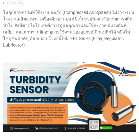
01/09/2025
ในอุตสาหกรรมที่ใช้ระบบลมอัด (Compressed Air System) ไม่ว่าจะเป็น
โรงงานผลิตอาหาร เครื่องดื่ม ยานยนต์ อิเล็กทรอนิกส์ หรือสายการผลิต
ทั่วไป สิ่งที่ขาดไม่ได้เลยคือการดูแลคุณภาพลมให้สะอาด มีแรงดันที่
เสถียร และสามารถยืดอายุการใช้งานของอุปกรณ์นิวแมติกได้ หนึ่งใน
โซลูชันสำคัญที่ช่วยตอบโจทย์นี้ก็คือ FRL Series (Filter, Regulator,
Lubricator)