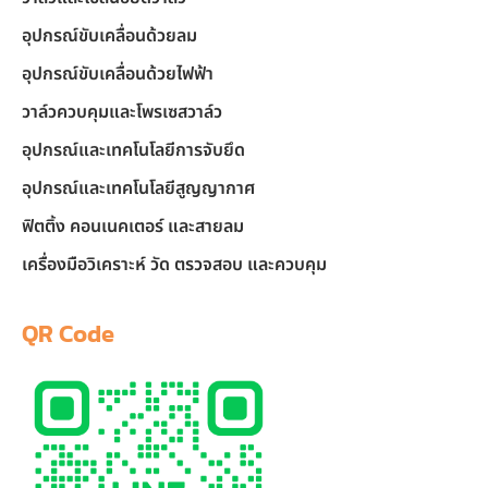
อุปกรณ์ขับเคลื่อนด้วยลม
อุปกรณ์ขับเคลื่อนด้วยไฟฟ้า
วาล์วควบคุมและโพรเซสวาล์ว
อุปกรณ์และเทคโนโลยีการจับยึด
อุปกรณ์และเทคโนโลยีสูญญากาศ
ฟิตติ้ง คอนเนคเตอร์ และสายลม
เครื่องมือวิเคราะห์ วัด ตรวจสอบ และควบคุม
QR Code