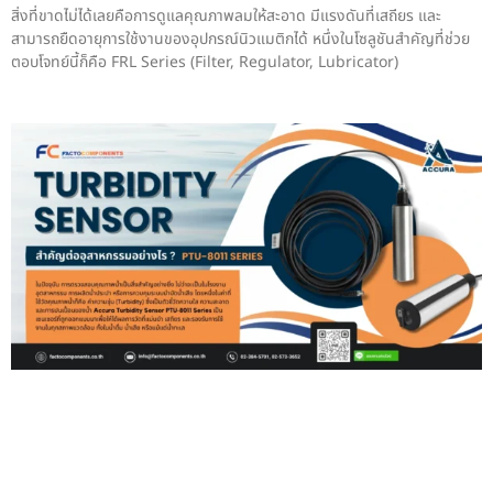
สิ่งที่ขาดไม่ได้เลยคือการดูแลคุณภาพลมให้สะอาด มีแรงดันที่เสถียร และ
สามารถยืดอายุการใช้งานของอุปกรณ์นิวแมติกได้ หนึ่งในโซลูชันสำคัญที่ช่วย
ตอบโจทย์นี้ก็คือ FRL Series (Filter, Regulator, Lubricator)