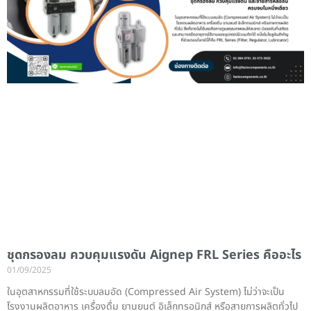
ชุดกรองลม ควบคุมแรงดัน Aignep FRL Series คืออะไร
01/09/2025
ในอุตสาหกรรมที่ใช้ระบบลมอัด (Compressed Air System) ไม่ว่าจะเป็น
โรงงานผลิตอาหาร เครื่องดื่ม ยานยนต์ อิเล็กทรอนิกส์ หรือสายการผลิตทั่วไป