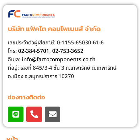
บริษัท แฟ็คโต คอมโพเนนส์ จํากัด
เลขประจําตัวผู้เสียภาษี: 0-1155-65030-61-6
โทร:
02-384-5701
,
02-753-3652
อีเมล:
info@factocomponents.co.th
ที่อยู่: เลขที่ 845/3-4 ชั้น 3 ถ.เทพารักษ์ ต.เทพารักษ์
อ.เมือง จ.สมุทรปราการ 10270
ช่องทางติดต่อ
หน้า