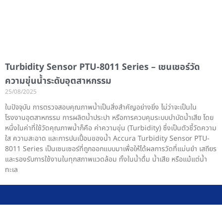
Turbidity Sensor PTU-8011 Series – เซนเซอร์วัด
ความขุ่นน้ำระดับอุตสาหกรรม
25/08/2025
ในปัจจุบัน การตรวจสอบคุณภาพน้ำเป็นสิ่งสำคัญอย่างยิ่ง ไม่ว่าจะเป็นใน
โรงงานอุตสาหกรรม การผลิตน้ำประปา หรือการควบคุมระบบบำบัดน้ำเสีย โดย
หนึ่งในค่าที่ใช้วัดคุณภาพน้ำก็คือ ค่าความขุ่น (Turbidity) ซึ่งเป็นตัวชี้วัดความ
ใส ความสะอาด และการปนเปื้อนของน้ำ Accura Turbidity Sensor PTU-
8011 Series เป็นเซนเซอร์ที่ถูกออกแบบมาเพื่อให้ได้ผลการวัดที่แม่นยำ เสถียร
และรองรับการใช้งานในทุกสภาพแวดล้อม ทั้งในน้ำดื่ม น้ำเสีย หรือแม้แต่น้ำ
ทะเล