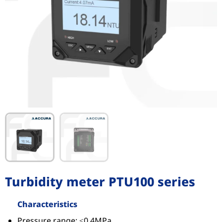
Turbidity meter PTU100 series
Characteristics
Pressure range: ≤0.4MPa