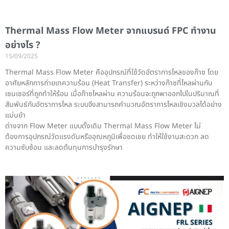
Thermal Mass Flow Meter จากแบรนด์ FPC ทำงาน
อย่างไร ?
15/09/2025
Thermal Mass Flow Meter คืออุปกรณ์ที่ใช้วัดอัตราการไหลของก๊าซ โดย
อาศัยหลักการถ่ายเทความร้อน (Heat Transfer) ระหว่างก๊าซที่ไหลผ่านกับ
เซนเซอร์ที่ถูกทำให้ร้อน เมื่อก๊าซไหลผ่าน ความร้อนจะถูกพาออกไปในปริมาณที่
สัมพันธ์กับอัตราการไหล ระบบจึงสามารถคำนวณอัตราการไหลเชิงมวลได้อย่าง
แม่นยำ
ต่างจาก Flow Meter แบบดั้งเดิม Thermal Mass Flow Meter ไม่
ต้องการอุปกรณ์วัดแรงดันหรืออุณหภูมิเพื่อชดเชย ทำให้ใช้งานสะดวก ลด
ความซับซ้อน และลดต้นทุนการบำรุงรักษา