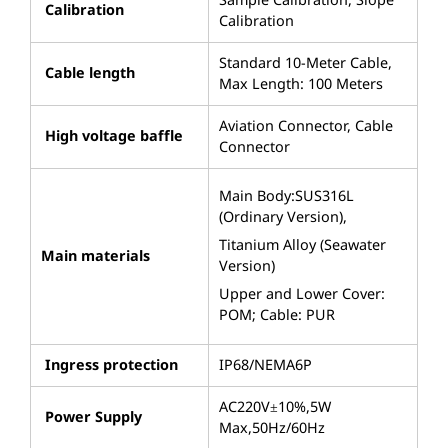
Sample Calibration, Slope
Calibration
Calibration
Standard 10-Meter Cable,
Cable length
Max Length: 100 Meters
Aviation Connector, Cable
High voltage baffle
Connector
Main Body:SUS316L
(Ordinary Version),
Titanium Alloy (Seawater
Main materials
Version)
Upper and Lower Cover:
POM; Cable: PUR
Ingress protection
IP68/NEMA6P
AC220V±10%,5W
Power Supply
Max,50Hz/60Hz