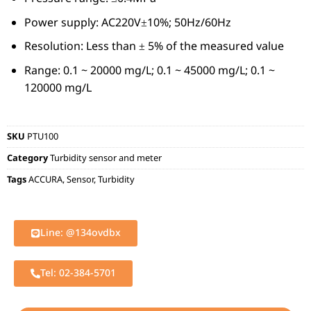
Power supply: AC220V±10%; 50Hz/60Hz
Resolution: Less than ± 5% of the measured value
Range: 0.1 ~ 20000 mg/L; 0.1 ~ 45000 mg/L; 0.1 ~
120000 mg/L
SKU
PTU100
Category
Turbidity sensor and meter
Tags
ACCURA
,
Sensor
,
Turbidity
Line: @134ovdbx
Tel: 02-384-5701