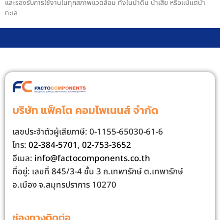
และรองรับการใช้งานในทุกสภาพแวดล้อม ทั้งในน้ำดื่ม น้ำเสีย หรือแม้แต่น้ำ
ทะเล
บริษัท แฟ็คโต คอมโพเนนส์ จํากัด
เลขประจําตัวผู้เสียภาษี: 0-1155-65030-61-6
โทร:
02-384-5701
,
02-753-3652
อีเมล:
info@factocomponents.co.th
ที่อยู่: เลขที่ 845/3-4 ชั้น 3 ถ.เทพารักษ์ ต.เทพารักษ์
อ.เมือง จ.สมุทรปราการ 10270
ช่องทางติดต่อ