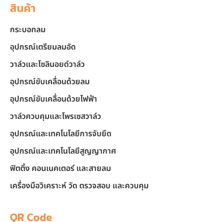
สินค้า
กระบอกลม
อุปกรณ์เตรียมลมอัด
วาล์วและโซลินอยด์วาล์ว
อุปกรณ์ขับเคลื่อนด้วยลม
อุปกรณ์ขับเคลื่อนด้วยไฟฟ้า
วาล์วควบคุมและโพรเซสวาล์ว
อุปกรณ์และเทคโนโลยีการจับยึด
อุปกรณ์และเทคโนโลยีสูญญากาศ
ฟิตติ้ง คอนเนคเตอร์ และสายลม
เครื่องมือวิเคราะห์ วัด ตรวจสอบ และควบคุม
QR Code