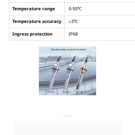
Temperature range
0-50℃
Temperature accuracy
±3℃
Ingress protection
IP68