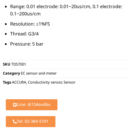
Range: 0.01 electrode: 0.01~20us/cm, 0.1 electrode:
0.1~200us/cm
Resolution: ±1%FS
Thread: G3/4
Pressure: 5 bar
SKU
TDS7001
Category
EC sensor and meter
Tags
ACCURA
,
Conductivity sensor
,
Sensor
Line: @134ovdbx
Tel: 02-384-5701