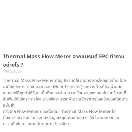
Thermal Mass Flow Meter จากแบรนด์ FPC ทำงาน
อย่างไร ?
15/09/2025
Thermal Mass Flow Meter คืออุปกรณ์ที่ใช้วัดอัตราการไหลของก๊าซ โดย
อาศัยหลักการถ่ายเทความร้อน (Heat Transfer) ระหว่างก๊าซที่ไหลผ่านกับ
เซนเซอร์ที่ถูกทำให้ร้อน เมื่อก๊าซไหลผ่าน ความร้อนจะถูกพาออกไปในปริมาณที่
สัมพันธ์กับอัตราการไหล ระบบจึงสามารถคำนวณอัตราการไหลเชิงมวลได้อย่าง
แม่นยำ
ต่างจาก Flow Meter แบบดั้งเดิม Thermal Mass Flow Meter ไม่
ต้องการอุปกรณ์วัดแรงดันหรืออุณหภูมิเพื่อชดเชย ทำให้ใช้งานสะดวก ลด
ความซับซ้อน และลดต้นทุนการบำรุงรักษา