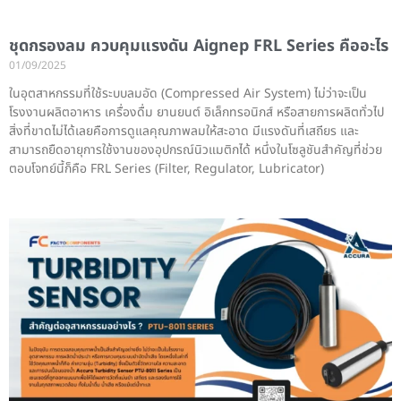
ชุดกรองลม ควบคุมแรงดัน Aignep FRL Series คืออะไร
01/09/2025
ในอุตสาหกรรมที่ใช้ระบบลมอัด (Compressed Air System) ไม่ว่าจะเป็น
โรงงานผลิตอาหาร เครื่องดื่ม ยานยนต์ อิเล็กทรอนิกส์ หรือสายการผลิตทั่วไป
สิ่งที่ขาดไม่ได้เลยคือการดูแลคุณภาพลมให้สะอาด มีแรงดันที่เสถียร และ
สามารถยืดอายุการใช้งานของอุปกรณ์นิวแมติกได้ หนึ่งในโซลูชันสำคัญที่ช่วย
ตอบโจทย์นี้ก็คือ FRL Series (Filter, Regulator, Lubricator)