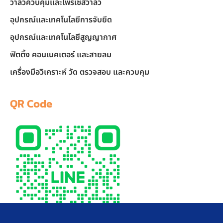
วาล์วควบคุมและโพรเซสวาล์ว
อุปกรณ์และเทคโนโลยีการจับยึด
อุปกรณ์และเทคโนโลยีสูญญากาศ
ฟิตติ้ง คอนเนคเตอร์ และสายลม
เครื่องมือวิเคราะห์ วัด ตรวจสอบ และควบคุม
QR Code