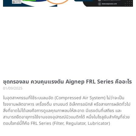
ชุดกรองลม ควบคุมแรงดัน Aignep FRL Series คืออะไร
01/09/2025
ในอุตสาหกรรมที่ใช้ระบบลมอัด (Compressed Air System) ไม่ว่าจะเป็น
โรงงานผลิตอาหาร เครื่องดื่ม ยานยนต์ อิเล็กทรอนิกส์ หรือสายการผลิตทั่วไป
สิ่งที่ขาดไม่ได้เลยคือการดูแลคุณภาพลมให้สะอาด มีแรงดันที่เสถียร และ
สามารถยืดอายุการใช้งานของอุปกรณ์นิวแมติกได้ หนึ่งในโซลูชันสำคัญที่ช่วย
ตอบโจทย์นี้ก็คือ FRL Series (Filter, Regulator, Lubricator)