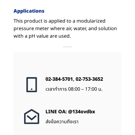
Applications
This product is applied to a modularized
pressure meter where air, water, and solution
with a pH value are used.
02-384-5701
,
02-753-3652
เวลาทำการ 08:00 – 17:00 น.
LINE OA: @134ovdbx
ส่งข้อความถึงเรา