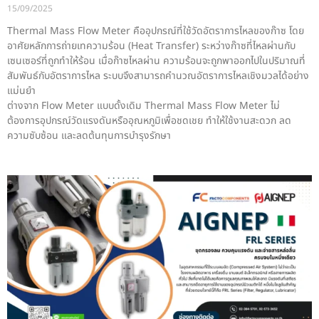
15/09/2025
Thermal Mass Flow Meter คืออุปกรณ์ที่ใช้วัดอัตราการไหลของก๊าซ โดย
อาศัยหลักการถ่ายเทความร้อน (Heat Transfer) ระหว่างก๊าซที่ไหลผ่านกับ
เซนเซอร์ที่ถูกทำให้ร้อน เมื่อก๊าซไหลผ่าน ความร้อนจะถูกพาออกไปในปริมาณที่
สัมพันธ์กับอัตราการไหล ระบบจึงสามารถคำนวณอัตราการไหลเชิงมวลได้อย่าง
แม่นยำ
ต่างจาก Flow Meter แบบดั้งเดิม Thermal Mass Flow Meter ไม่
ต้องการอุปกรณ์วัดแรงดันหรืออุณหภูมิเพื่อชดเชย ทำให้ใช้งานสะดวก ลด
ความซับซ้อน และลดต้นทุนการบำรุงรักษา