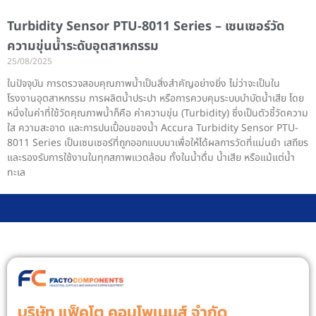
Turbidity Sensor PTU-8011 Series – เซนเซอร์วัด
ความขุ่นน้ำระดับอุตสาหกรรม
25/08/2025
ในปัจจุบัน การตรวจสอบคุณภาพน้ำเป็นสิ่งสำคัญอย่างยิ่ง ไม่ว่าจะเป็นใน
โรงงานอุตสาหกรรม การผลิตน้ำประปา หรือการควบคุมระบบบำบัดน้ำเสีย โดย
หนึ่งในค่าที่ใช้วัดคุณภาพน้ำก็คือ ค่าความขุ่น (Turbidity) ซึ่งเป็นตัวชี้วัดความ
ใส ความสะอาด และการปนเปื้อนของน้ำ Accura Turbidity Sensor PTU-
8011 Series เป็นเซนเซอร์ที่ถูกออกแบบมาเพื่อให้ได้ผลการวัดที่แม่นยำ เสถียร
และรองรับการใช้งานในทุกสภาพแวดล้อม ทั้งในน้ำดื่ม น้ำเสีย หรือแม้แต่น้ำ
ทะเล
บริษัท แฟ็คโต คอมโพเนนส์ จํากัด