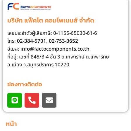
บริษัท แฟ็คโต คอมโพเนนส์ จํากัด
เลขประจําตัวผู้เสียภาษี: 0-1155-65030-61-6
โทร:
02-384-5701
,
02-753-3652
อีเมล:
info@factocomponents.co.th
ที่อยู่: เลขที่ 845/3-4 ชั้น 3 ถ.เทพารักษ์ ต.เทพารักษ์
อ.เมือง จ.สมุทรปราการ 10270
ช่องทางติดต่อ
หน้า