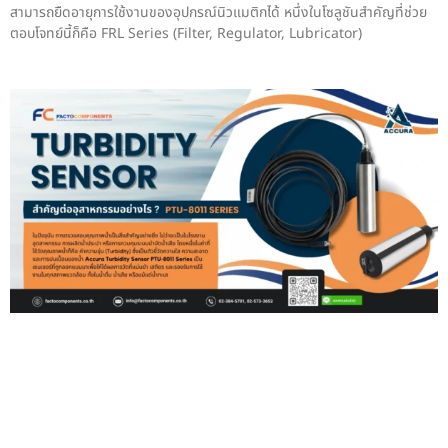
สามารถยืดอายุการใช้งานของอุปกรณ์นิวแมติกได้ หนึ่งในโซลูชันสำคัญที่ช่วย
ตอบโจทย์นี้ก็คือ FRL Series (Filter, Regulator, Lubricator)