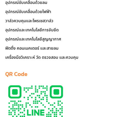
อุปกรณ์ขับเคลื่อนด้วยลม
อุปกรณ์ขับเคลื่อนด้วยไฟฟ้า
วาล์วควบคุมและโพรเซสวาล์ว
อุปกรณ์และเทคโนโลยีการจับยึด
อุปกรณ์และเทคโนโลยีสูญญากาศ
ฟิตติ้ง คอนเนคเตอร์ และสายลม
เครื่องมือวิเคราะห์ วัด ตรวจสอบ และควบคุม
QR Code