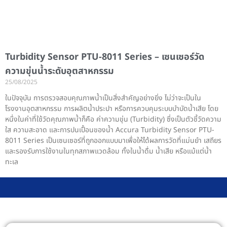
Turbidity Sensor PTU-8011 Series – เซนเซอร์วัด
ความขุ่นน้ำระดับอุตสาหกรรม
25/08/2025
ในปัจจุบัน การตรวจสอบคุณภาพน้ำเป็นสิ่งสำคัญอย่างยิ่ง ไม่ว่าจะเป็นใน
โรงงานอุตสาหกรรม การผลิตน้ำประปา หรือการควบคุมระบบบำบัดน้ำเสีย โดย
หนึ่งในค่าที่ใช้วัดคุณภาพน้ำก็คือ ค่าความขุ่น (Turbidity) ซึ่งเป็นตัวชี้วัดความ
ใส ความสะอาด และการปนเปื้อนของน้ำ Accura Turbidity Sensor PTU-
8011 Series เป็นเซนเซอร์ที่ถูกออกแบบมาเพื่อให้ได้ผลการวัดที่แม่นยำ เสถียร
และรองรับการใช้งานในทุกสภาพแวดล้อม ทั้งในน้ำดื่ม น้ำเสีย หรือแม้แต่น้ำ
ทะเล