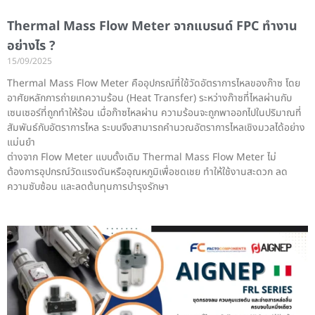
Thermal Mass Flow Meter จากแบรนด์ FPC ทำงาน
อย่างไร ?
15/09/2025
Thermal Mass Flow Meter คืออุปกรณ์ที่ใช้วัดอัตราการไหลของก๊าซ โดย
อาศัยหลักการถ่ายเทความร้อน (Heat Transfer) ระหว่างก๊าซที่ไหลผ่านกับ
เซนเซอร์ที่ถูกทำให้ร้อน เมื่อก๊าซไหลผ่าน ความร้อนจะถูกพาออกไปในปริมาณที่
สัมพันธ์กับอัตราการไหล ระบบจึงสามารถคำนวณอัตราการไหลเชิงมวลได้อย่าง
แม่นยำ
ต่างจาก Flow Meter แบบดั้งเดิม Thermal Mass Flow Meter ไม่
ต้องการอุปกรณ์วัดแรงดันหรืออุณหภูมิเพื่อชดเชย ทำให้ใช้งานสะดวก ลด
ความซับซ้อน และลดต้นทุนการบำรุงรักษา