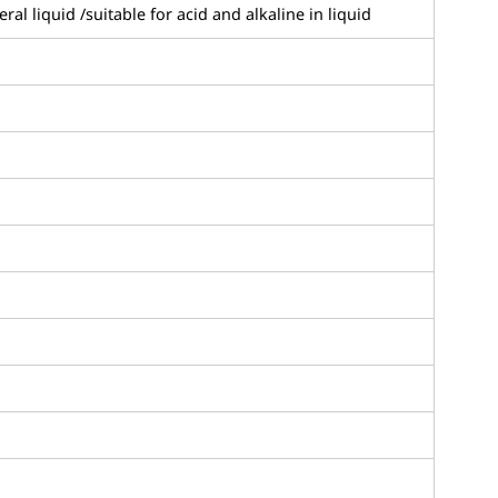
ral liquid /suitable for acid and alkaline in liquid