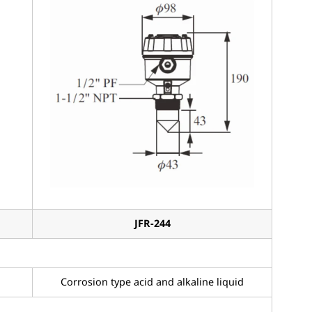
JFR-244
Corrosion type acid and alkaline liquid