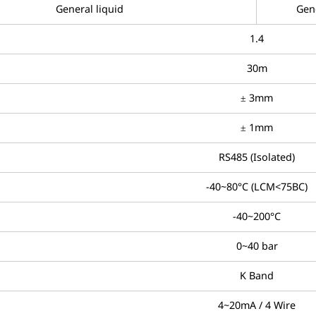
General liquid
Gene
1.4
30m
± 3mm
± 1mm
RS485 (Isolated)
-40~80°C (LCM<75BC)
-40~200°C
0~40 bar
K Band
4~20mA / 4 Wire