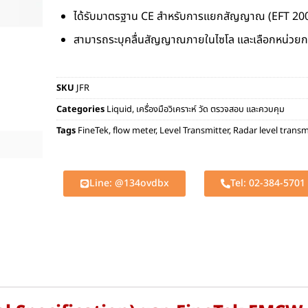
ได้รับมาตรฐาน CE สำหรับการแยกสัญญาณ (EFT 2000
สามารถระบุคลื่นสัญญาณภายในไซโล และเลือกหน่วยการว
SKU
JFR
Categories
Liquid
,
เครื่องมือวิเคราะห์ วัด ตรวจสอบ และควบคุม
Tags
FineTek
,
flow meter
,
Level Transmitter
,
Radar level transm
Line: @134ovdbx
Tel: 02-384-5701