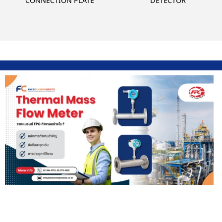
CONNECTION PLATE
DETECTOR