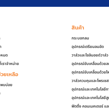
สินค้า
ก
กระบอกลม
า
อุปกรณ์เตรียมลมอัด
้งหมด
วาล์วและโซลินอยด์วาล์ว
ี่เราจำหน่าย
อุปกรณ์ขับเคลื่อนด้วย
อุปกรณ์ขับเคลื่อนด้วยไ
ช่วยเหลือ
วาล์วควบคุมและโพรเซส
่พบบ่อย
อุปกรณ์และเทคโนโลยีกา
ม
อุปกรณ์และเทคโนโลยี
ฟิตติ้ง คอนเนคเตอร์ แ