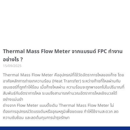
Thermal Mass Flow Meter จากแบรนด์ FPC ทำงาน
อย่างไร ?
15/09/2025
Thermal Mass Flow Meter คืออุปกรณ์ที่ใช้วัดอัตราการไหลของก๊าซ โดย
อาศัยหลักการถ่ายเทความร้อน (Heat Transfer) ระหว่างก๊าซที่ไหลผ่านกับ
เซนเซอร์ที่ถูกทำให้ร้อน เมื่อก๊าซไหลผ่าน ความร้อนจะถูกพาออกไปในปริมาณที่
สัมพันธ์กับอัตราการไหล ระบบจึงสามารถคำนวณอัตราการไหลเชิงมวลได้
อย่างแม่นยำ
ต่างจาก Flow Meter แบบดั้งเดิม Thermal Mass Flow Meter ไม่
ต้องการอุปกรณ์วัดแรงดันหรืออุณหภูมิเพื่อชดเชย ทำให้ใช้งานสะดวก ลด
ความซับซ้อน และลดต้นทุนการบำรุงรักษา