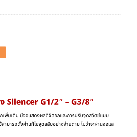
ียง Silencer G1/2″ – G3/8″
รถเพิ่มเติม มีจอแสดงผลดิจิตอลและการปรับจุดสวิตช์แบบ
้สามารถตั้งค่าแก้ไขจุดสลับอย่างง่ายดาย ไม่ว่าจะผ่านจอแส