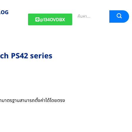
LOG
@134OVDBX
tch PS42 series
ค่ามาตรฐานสามารถตั้งค่าได้โดยตรง