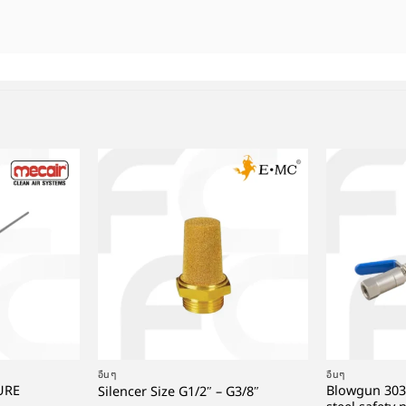
+
+
อื่นๆ
อื่นๆ
LURE
Blowgun 303 
Silencer Size G1/2″ – G3/8″