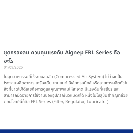
ชุดกรองลม ควบคุมแรงดัน Aignep FRL Series คือ
อะไร
01/09/2025
ในอุตสาหกรรมที่ใช้ระบบลมอัด (Compressed Air System) ไม่ว่าจะเป็น
โรงงานผลิตอาหาร เครื่องดื่ม ยานยนต์ อิเล็กทรอนิกส์ หรือสายการผลิตทั่วไป
สิ่งที่ขาดไม่ได้เลยคือการดูแลคุณภาพลมให้สะอาด มีแรงดันที่เสถียร และ
สามารถยืดอายุการใช้งานของอุปกรณ์นิวแมติกได้ หนึ่งในโซลูชันสำคัญที่ช่วย
ตอบโจทย์นี้ก็คือ FRL Series (Filter, Regulator, Lubricator)