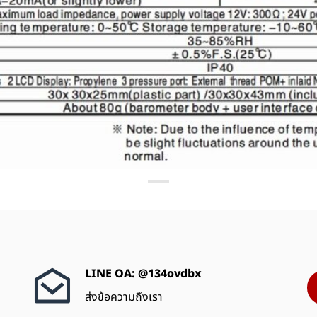
LINE OA: @134ovdbx
ส่งข้อความถึงเรา