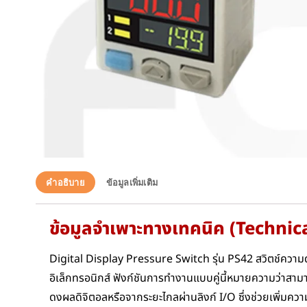
คำอธิบาย
ข้อมูลเพิ่มเติม
ข้อมูลจำเพาะทางเทคนิค (Technic
Digital Display Pressure Switch รุ่น PS42 สวิตช์ความด
อิเล็กทรอนิกส์ ฟังก์ชันการทำงานแบบคู่นี้หมายความว่าสามา
ดงผลดิจิตอลหรือจากระยะไกลผ่านลิงก์ I/O ซึ่งช่วยเพิ่มค