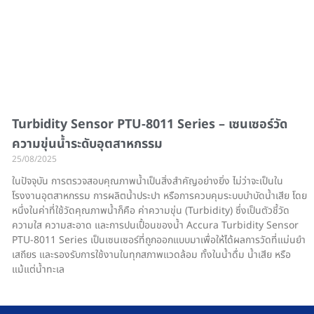
Turbidity Sensor PTU-8011 Series – เซนเซอร์วัด
ความขุ่นน้ำระดับอุตสาหกรรม
25/08/2025
ในปัจจุบัน การตรวจสอบคุณภาพน้ำเป็นสิ่งสำคัญอย่างยิ่ง ไม่ว่าจะเป็นใน
โรงงานอุตสาหกรรม การผลิตน้ำประปา หรือการควบคุมระบบบำบัดน้ำเสีย โดย
หนึ่งในค่าที่ใช้วัดคุณภาพน้ำก็คือ ค่าความขุ่น (Turbidity) ซึ่งเป็นตัวชี้วัด
ความใส ความสะอาด และการปนเปื้อนของน้ำ Accura Turbidity Sensor
PTU-8011 Series เป็นเซนเซอร์ที่ถูกออกแบบมาเพื่อให้ได้ผลการวัดที่แม่นยำ
เสถียร และรองรับการใช้งานในทุกสภาพแวดล้อม ทั้งในน้ำดื่ม น้ำเสีย หรือ
แม้แต่น้ำทะเล