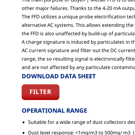
other major failures. Thanks to the 4-20 mA output
The FFD utilizes a unique probe electrification 
alternative AC systems. This allows extending the 
the FFD is also unaffected by build-up of particula
A charge signature is induced by particulates in 
AC current signature and filter out the DC current 
range, the so resulting signal is electronically fil
and are not affected by any particulate contamina
DOWNLOAD DATA SHEET
FILTER
OPERATIONAL RANGE
Suitable for a wide range of dust collectors d
Dust level response: <1mg/m3 to 500mg/ m3 (<