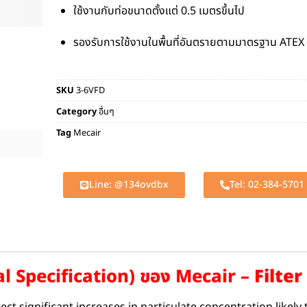
ใช้งานกับท่อขนาดตั้งแต่ 0.5 เมตรขึ้นไป
รองรับการใช้งานในพื้นที่อันตรายตามมาตรฐาน ATEX
SKU
3-6VFD
Category
อื่นๆ
Tag
Mecair
Line: @134ovdbx
Tel: 02-384-5701
al Specification) ของ Mecair –
Filter
t significant increases in particulate concentration likely t