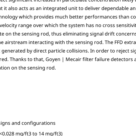
 it also acts as an integrated unit to deliver dependable a
technology which provides much better performances than con
velocity range over which the system has no cross sensitivi
te on the sensing rod, thus eliminating signal drift concern
the airstream interacting with the sensing rod. The FFD ext
generated by direct particle collisions. In order to reject s
tered. Thanks to that, Goyen | Mecair filter failure detectors 
tion on the sensing rod.
esigns and configurations
0.028 mg/ft3 to 14 mg/ft3)