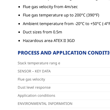
Flue gas velocity from 4m/sec
Flue gas temperature up to 200°C (390°F)
Ambient temperature from -20°C to +50°C (-4°F
Duct sizes from 0.5m
Hazardous area ATEX II 3GD
PROCESS AND APPLICATION CONDIT
Stack temperature rang e
SENSOR – KEY DATA
Flue gas velocity
Dust level response
Application conditions
ENVIRONMENTAL INFORMATION