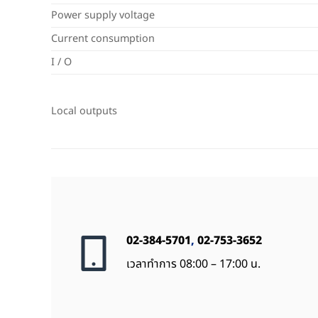
Power supply voltage
Current consumption
I / O
Local outputs
02-384-5701
,
02-753-3652
เวลาทำการ 08:00 – 17:00 น.