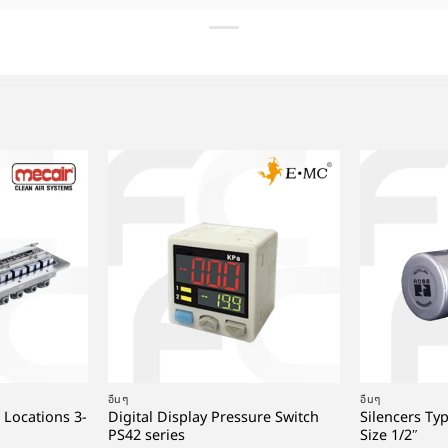
+
+
อื่นๆ
อื่นๆ
 Locations 3-
Digital Display Pressure Switch
Silencers Ty
PS42 series
Size 1/2″