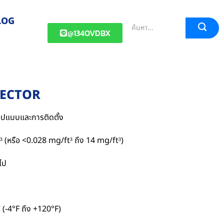
LOG
@134OVDBX
TECTOR
ูปแบบและการติดตั้ง
³ (หรือ <0.028 mg/ft³ ถึง 14 mg/ft³)
ไป
 (-4°F ถึง +120°F)