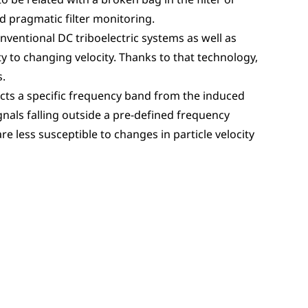
nd pragmatic filter monitoring.
ventional DC triboelectric systems as well as
ty to changing velocity. Thanks to that technology,
s.
racts a specific frequency band from the induced
ignals falling outside a pre-defined frequency
are less susceptible to changes in particle velocity