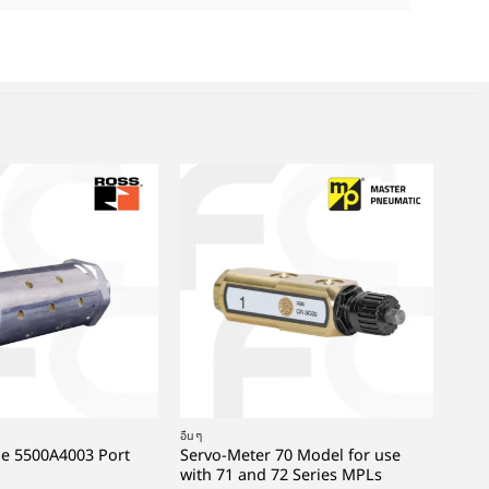
+
อื่นๆ
pe 5500A4003 Port
Servo-Meter 70 Model for use
with 71 and 72 Series MPLs