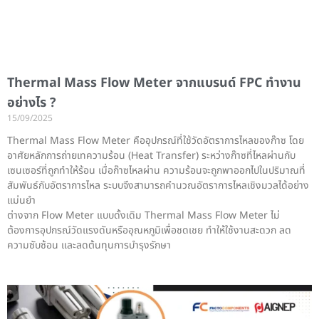
Thermal Mass Flow Meter จากแบรนด์ FPC ทำงาน
อย่างไร ?
15/09/2025
Thermal Mass Flow Meter คืออุปกรณ์ที่ใช้วัดอัตราการไหลของก๊าซ โดย
อาศัยหลักการถ่ายเทความร้อน (Heat Transfer) ระหว่างก๊าซที่ไหลผ่านกับ
เซนเซอร์ที่ถูกทำให้ร้อน เมื่อก๊าซไหลผ่าน ความร้อนจะถูกพาออกไปในปริมาณที่
สัมพันธ์กับอัตราการไหล ระบบจึงสามารถคำนวณอัตราการไหลเชิงมวลได้อย่าง
แม่นยำ
ต่างจาก Flow Meter แบบดั้งเดิม Thermal Mass Flow Meter ไม่
ต้องการอุปกรณ์วัดแรงดันหรืออุณหภูมิเพื่อชดเชย ทำให้ใช้งานสะดวก ลด
ความซับซ้อน และลดต้นทุนการบำรุงรักษา