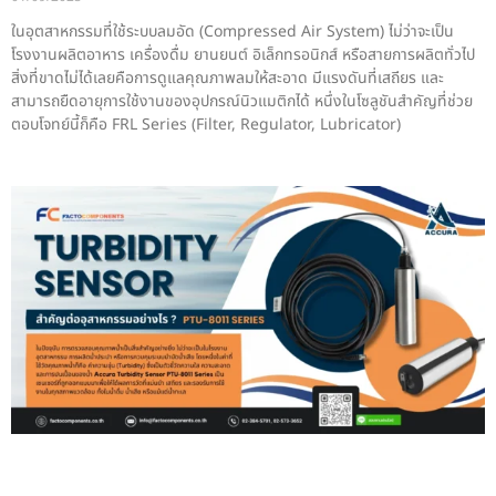
ในอุตสาหกรรมที่ใช้ระบบลมอัด (Compressed Air System) ไม่ว่าจะเป็น
โรงงานผลิตอาหาร เครื่องดื่ม ยานยนต์ อิเล็กทรอนิกส์ หรือสายการผลิตทั่วไป
สิ่งที่ขาดไม่ได้เลยคือการดูแลคุณภาพลมให้สะอาด มีแรงดันที่เสถียร และ
สามารถยืดอายุการใช้งานของอุปกรณ์นิวแมติกได้ หนึ่งในโซลูชันสำคัญที่ช่วย
ตอบโจทย์นี้ก็คือ FRL Series (Filter, Regulator, Lubricator)