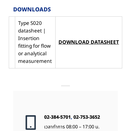
DOWNLOADS
Type S020
datasheet |
Insertion
DOWNLOAD DATASHEET
fitting for flow
or analytical
measurement
02-384-5701
,
02-753-3652
เวลาทำการ 08:00 – 17:00 น.