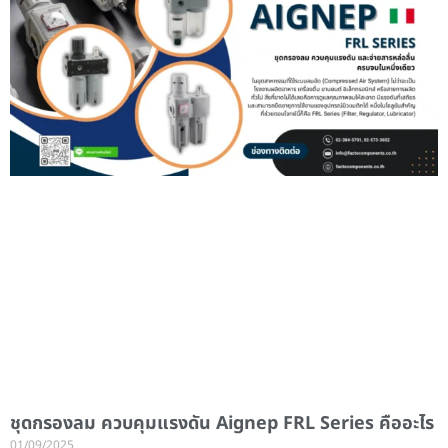
ชุดกรองลม ควบคุมแรงดัน Aignep FRL Series คืออะไร
01/09/2025