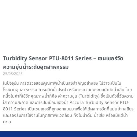
Turbidity Sensor PTU-8011 Series – เซนเซอร์วัด
ความขุ่นน้ำระดับอุตสาหกรรม
25/08/2025
ในปัจจุบัน การตรวจสอบคุณภาพน้ำเป็นสิ่งสำคัญอย่างยิ่ง ไม่ว่าจะเป็นใน
โรงงานอุตสาหกรรม การผลิตน้ำประปา หรือการควบคุมระบบบำบัดน้ำเสีย โดย
หนึ่งในค่าที่ใช้วัดคุณภาพน้ำก็คือ ค่าความขุ่น (Turbidity) ซึ่งเป็นตัวชี้วัดความ
ใส ความสะอาด และการปนเปื้อนของน้ำ Accura Turbidity Sensor PTU-
8011 Series เป็นเซนเซอร์ที่ถูกออกแบบมาเพื่อให้ได้ผลการวัดที่แม่นยำ เสถียร
และรองรับการใช้งานในทุกสภาพแวดล้อม ทั้งในน้ำดื่ม น้ำเสีย หรือแม้แต่น้ำ
ทะเล