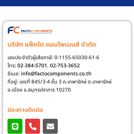
บริษัท แฟ็คโต คอมโพเนนส์ จํากัด
เลขประจําตัวผู้เสียภาษี: 0-1155-65030-61-6
โทร:
02-384-5701
,
02-753-3652
อีเมล:
info@factocomponents.co.th
ที่อยู่: เลขที่ 845/3-4 ชั้น 3 ถ.เทพารักษ์ ต.เทพารักษ์
อ.เมือง จ.สมุทรปราการ 10270
ช่องทางติดต่อ