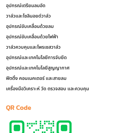
อุปกรณ์เตรียมลมอัด
วาล์วและโซลินอยด์วาล์ว
อุปกรณ์ขับเคลื่อนด้วยลม
อุปกรณ์ขับเคลื่อนด้วยไฟฟ้า
วาล์วควบคุมและโพรเซสวาล์ว
อุปกรณ์และเทคโนโลยีการจับยึด
อุปกรณ์และเทคโนโลยีสูญญากาศ
ฟิตติ้ง คอนเนคเตอร์ และสายลม
เครื่องมือวิเคราะห์ วัด ตรวจสอบ และควบคุม
QR Code