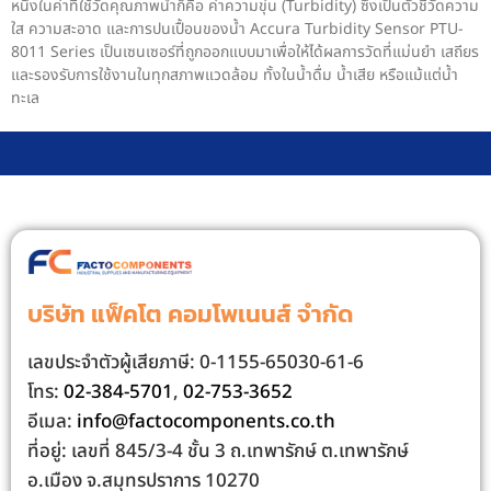
หนึ่งในค่าที่ใช้วัดคุณภาพน้ำก็คือ ค่าความขุ่น (Turbidity) ซึ่งเป็นตัวชี้วัดความ
ใส ความสะอาด และการปนเปื้อนของน้ำ Accura Turbidity Sensor PTU-
8011 Series เป็นเซนเซอร์ที่ถูกออกแบบมาเพื่อให้ได้ผลการวัดที่แม่นยำ เสถียร
และรองรับการใช้งานในทุกสภาพแวดล้อม ทั้งในน้ำดื่ม น้ำเสีย หรือแม้แต่น้ำ
ทะเล
บริษัท แฟ็คโต คอมโพเนนส์ จํากัด
เลขประจําตัวผู้เสียภาษี: 0-1155-65030-61-6
โทร:
02-384-5701
,
02-753-3652
อีเมล:
info@factocomponents.co.th
ที่อยู่: เลขที่ 845/3-4 ชั้น 3 ถ.เทพารักษ์ ต.เทพารักษ์
อ.เมือง จ.สมุทรปราการ 10270