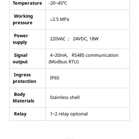
Temperature
-20~45℃
Working
≤2.5 MPa
pressure
Power
220VAC ; 24VDC, 18W
supply
Signal
4~20mA, RS485 communication
output
(Modbus RTU)
Ingress
IP65
protection
Body
Stainless shell
Materials
Relay
1~2 relay optional