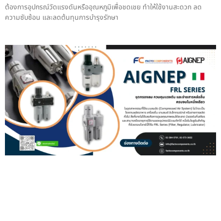
ต้องการอุปกรณ์วัดแรงดันหรืออุณหภูมิเพื่อชดเชย ทำให้ใช้งานสะดวก ลด
ความซับซ้อน และลดต้นทุนการบำรุงรักษา