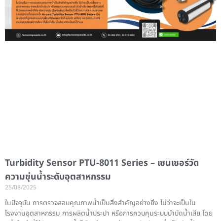
Turbidity Sensor PTU-8011 Series – เซนเซอร์วัด
ความขุ่นน้ำระดับอุตสาหกรรม
25/08/2025
ในปัจจุบัน การตรวจสอบคุณภาพน้ำเป็นสิ่งสำคัญอย่างยิ่ง ไม่ว่าจะเป็นใน
โรงงานอุตสาหกรรม การผลิตน้ำประปา หรือการควบคุมระบบบำบัดน้ำเสีย โดย