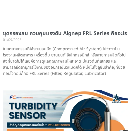
ชุดกรองลม ควบคุมแรงดัน Aignep FRL Series คืออะไร
01/09/2025
ในอุตสาหกรรมที่ใช้ระบบลมอัด (Compressed Air System) ไม่ว่าจะเป็น
โรงงานผลิตอาหาร เครื่องดื่ม ยานยนต์ อิเล็กทรอนิกส์ หรือสายการผลิตทั่วไป
สิ่งที่ขาดไม่ได้เลยคือการดูแลคุณภาพลมให้สะอาด มีแรงดันที่เสถียร และ
สามารถยืดอายุการใช้งานของอุปกรณ์นิวแมติกได้ หนึ่งในโซลูชันสำคัญที่ช่วย
ตอบโจทย์นี้ก็คือ FRL Series (Filter, Regulator, Lubricator)