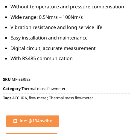
Without temperature and pressure compensation
Wide range: 0.5Nm/s～100Nm/s
Vibration resistance and long service life
Easy installation and maintenance
Digital circuit, accurate measurement
With RS485 communication
SKU
MF-SERIES
Category
Thermal mass flowmeter
Tags
ACCURA
,
flow meter
,
Thermal mass flowmeter
Line: @134ovdbx