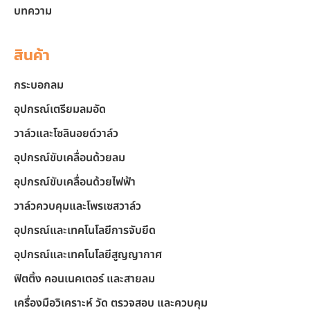
บทความ
สินค้า
กระบอกลม
อุปกรณ์เตรียมลมอัด
วาล์วและโซลินอยด์วาล์ว
อุปกรณ์ขับเคลื่อนด้วยลม
อุปกรณ์ขับเคลื่อนด้วยไฟฟ้า
วาล์วควบคุมและโพรเซสวาล์ว
อุปกรณ์และเทคโนโลยีการจับยึด
อุปกรณ์และเทคโนโลยีสูญญากาศ
ฟิตติ้ง คอนเนคเตอร์ และสายลม
เครื่องมือวิเคราะห์ วัด ตรวจสอบ และควบคุม