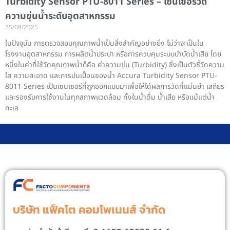
Turbidity Sensor PTU-8011 Series – เซนเซอร์วัด
ความขุ่นน้ำระดับอุตสาหกรรม
25/08/2025
ในปัจจุบัน การตรวจสอบคุณภาพน้ำเป็นสิ่งสำคัญอย่างยิ่ง ไม่ว่าจะเป็นใน
โรงงานอุตสาหกรรม การผลิตน้ำประปา หรือการควบคุมระบบบำบัดน้ำเสีย โดย
หนึ่งในค่าที่ใช้วัดคุณภาพน้ำก็คือ ค่าความขุ่น (Turbidity) ซึ่งเป็นตัวชี้วัดความ
ใส ความสะอาด และการปนเปื้อนของน้ำ Accura Turbidity Sensor PTU-
8011 Series เป็นเซนเซอร์ที่ถูกออกแบบมาเพื่อให้ได้ผลการวัดที่แม่นยำ เสถียร
และรองรับการใช้งานในทุกสภาพแวดล้อม ทั้งในน้ำดื่ม น้ำเสีย หรือแม้แต่น้ำ
ทะเล
บริษัท แฟ็คโต คอมโพเนนส์ จํากัด