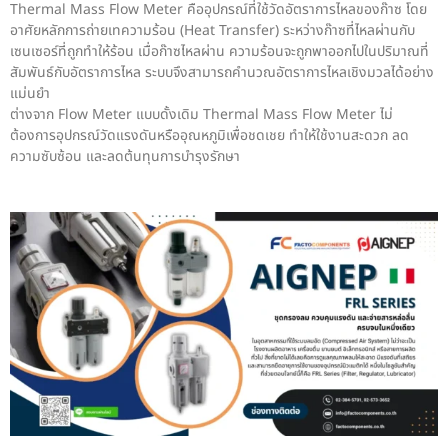
Thermal Mass Flow Meter คืออุปกรณ์ที่ใช้วัดอัตราการไหลของก๊าซ โดย
อาศัยหลักการถ่ายเทความร้อน (Heat Transfer) ระหว่างก๊าซที่ไหลผ่านกับ
เซนเซอร์ที่ถูกทำให้ร้อน เมื่อก๊าซไหลผ่าน ความร้อนจะถูกพาออกไปในปริมาณที่
สัมพันธ์กับอัตราการไหล ระบบจึงสามารถคำนวณอัตราการไหลเชิงมวลได้อย่าง
แม่นยำ
ต่างจาก Flow Meter แบบดั้งเดิม Thermal Mass Flow Meter ไม่
ต้องการอุปกรณ์วัดแรงดันหรืออุณหภูมิเพื่อชดเชย ทำให้ใช้งานสะดวก ลด
ความซับซ้อน และลดต้นทุนการบำรุงรักษา