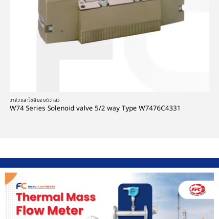
วาล์วและโซลินอยด์วาล์ว
W74 Series Solenoid valve 5/2 way Type W7476C4331