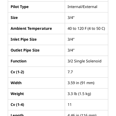
Pilot Type
Internal/External
Size
3/4"
Ambient Temperature
40 to 120 F (4 to 50 C)
Inlet Pipe Size
3/4"
Outlet Pipe Size
3/4"
Function
3/2 Single Solenoid
Cv (1-2)
7.7
Width
3.59 in (91 mm)
Weight
3.3 lb (1.5 kg)
Cv (1-4)
11
Length
4.46 in (116 mm)