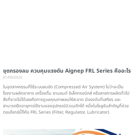
ชุดกรองลม ควบคุมแรงดัน Aignep FRL Series คืออะไร
01/09/2025
ในอุตสาหกรรมที่ใช้ระบบลมอัด (Compressed Air System) ไม่ว่าจะเป็น
โรงงานผลิตอาหาร เครื่องดื่ม ยานยนต์ อิเล็กทรอนิกส์ หรือสายการผลิตทั่วไป
สิ่งที่ขาดไม่ได้เลยคือการดูแลคุณภาพลมให้สะอาด มีแรงดันที่เสถียร และ
สามารถยืดอายุการใช้งานของอุปกรณ์นิวแมติกได้ หนึ่งในโซลูชันสำคัญที่ช่วย
ตอบโจทย์นี้ก็คือ FRL Series (Filter, Regulator, Lubricator)