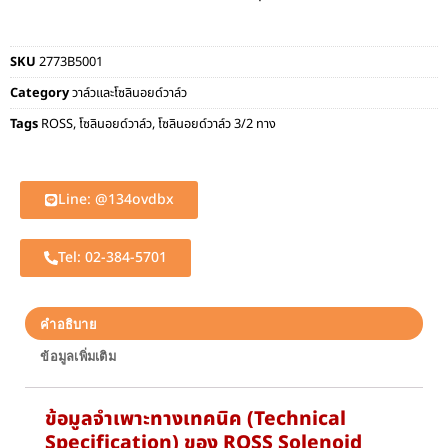
SKU
2773B5001
Category
วาล์วและโซลินอยด์วาล์ว
Tags
ROSS
,
โซลินอยด์วาล์ว
,
โซลินอยด์วาล์ว 3/2 ทาง
Line: @134ovdbx
Tel: 02-384-5701
คำอธิบาย
ข้อมูลเพิ่มเติม
ข้อมูลจำเพาะทางเทคนิค (Technical
Specification) ของ ROSS Solenoid