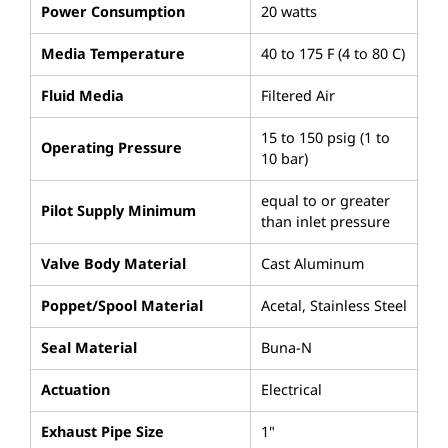
Power Consumption
20 watts
Media Temperature
40 to 175 F (4 to 80 C)
Fluid Media
Filtered Air
15 to 150 psig (1 to
Operating Pressure
10 bar)
equal to or greater
Pilot Supply Minimum
than inlet pressure
Valve Body Material
Cast Aluminum
Poppet/Spool Material
Acetal, Stainless Steel
Seal Material
Buna-N
Actuation
Electrical
Exhaust Pipe Size
1"