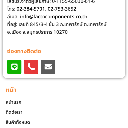
เลขประจําตัวผู้เสียภาษี: 0-1155-65030-61-6
โทร:
02-384-5701
,
02-753-3652
อีเมล:
info@factocomponents.co.th
ที่อยู่: เลขที่ 845/3-4 ชั้น 3 ถ.เทพารักษ์ ต.เทพารักษ์
อ.เมือง จ.สมุทรปราการ 10270
ช่องทางติดต่อ
หน้า
หน้าแรก
ติดต่อเรา
สินค้าทั้งหมด