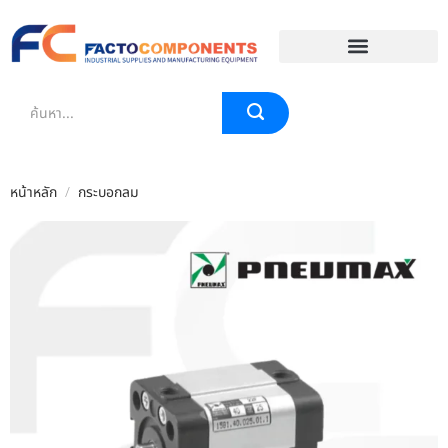
EVENT & BLOG
หน้าหลัก
/
กระบอกลม