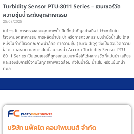
Turbidity Sensor PTU-8011 Series – เซนเซอร์วัด
ความขุ่นน้ำระดับอุตสาหกรรม
25/08/2025
ในปัจจุบัน การตรวจสอบคุณภาพน้ำเป็นสิ่งสำคัญอย่างยิ่ง ไม่ว่าจะเป็นใน
โรงงานอุตสาหกรรม การผลิตน้ำประปา หรือการควบคุมระบบบำบัดน้ำเสีย โดย
หนึ่งในค่าที่ใช้วัดคุณภาพน้ำก็คือ ค่าความขุ่น (Turbidity) ซึ่งเป็นตัวชี้วัดความ
ใส ความสะอาด และการปนเปื้อนของน้ำ Accura Turbidity Sensor PTU-
8011 Series เป็นเซนเซอร์ที่ถูกออกแบบมาเพื่อให้ได้ผลการวัดที่แม่นยำ เสถียร
และรองรับการใช้งานในทุกสภาพแวดล้อม ทั้งในน้ำดื่ม น้ำเสีย หรือแม้แต่น้ำ
ทะเล
บริษัท แฟ็คโต คอมโพเนนส์ จํากัด