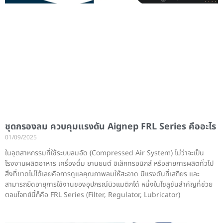
ชุดกรองลม ควบคุมแรงดัน Aignep FRL Series คืออะไร
01/09/2025
ในอุตสาหกรรมที่ใช้ระบบลมอัด (Compressed Air System) ไม่ว่าจะเป็น
โรงงานผลิตอาหาร เครื่องดื่ม ยานยนต์ อิเล็กทรอนิกส์ หรือสายการผลิตทั่วไป
สิ่งที่ขาดไม่ได้เลยคือการดูแลคุณภาพลมให้สะอาด มีแรงดันที่เสถียร และ
สามารถยืดอายุการใช้งานของอุปกรณ์นิวแมติกได้ หนึ่งในโซลูชันสำคัญที่ช่วย
ตอบโจทย์นี้ก็คือ FRL Series (Filter, Regulator, Lubricator)