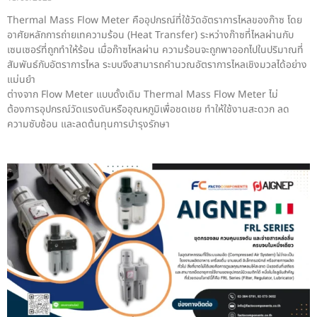
Thermal Mass Flow Meter คืออุปกรณ์ที่ใช้วัดอัตราการไหลของก๊าซ โดย
อาศัยหลักการถ่ายเทความร้อน (Heat Transfer) ระหว่างก๊าซที่ไหลผ่านกับ
เซนเซอร์ที่ถูกทำให้ร้อน เมื่อก๊าซไหลผ่าน ความร้อนจะถูกพาออกไปในปริมาณที่
สัมพันธ์กับอัตราการไหล ระบบจึงสามารถคำนวณอัตราการไหลเชิงมวลได้อย่าง
แม่นยำ
ต่างจาก Flow Meter แบบดั้งเดิม Thermal Mass Flow Meter ไม่
ต้องการอุปกรณ์วัดแรงดันหรืออุณหภูมิเพื่อชดเชย ทำให้ใช้งานสะดวก ลด
ความซับซ้อน และลดต้นทุนการบำรุงรักษา