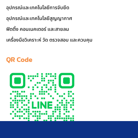
อุปกรณ์และเทคโนโลยีการจับยึด
อุปกรณ์และเทคโนโลยีสูญญากาศ
ฟิตติ้ง คอนเนคเตอร์ และสายลม
เครื่องมือวิเคราะห์ วัด ตรวจสอบ และควบคุม
QR Code