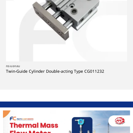
กระบอกลม
Twin-Guide Cylinder Double-acting Type CG011232