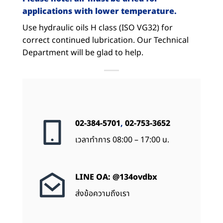
applications with lower temperature.
Use hydraulic oils H class (ISO VG32) for
correct continued lubrication. Our Technical
Department will be glad to help.
02-384-5701
,
02-753-3652
เวลาทำการ 08:00 – 17:00 น.
LINE OA: @134ovdbx
ส่งข้อความถึงเรา