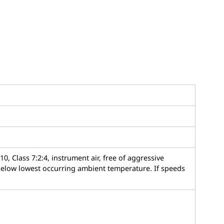
0, Class 7:2:4, instrument air, free of aggressive
 below lowest occurring ambient temperature. If speeds