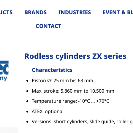
UCTS
BRANDS
INDUSTRIES
EVENT & B
CONTACT
Rodless cylinders ZX series
Characteristics
Piston Ø: 25 mm bis 63 mm
Max. stroke: 5.860 mm to 10.500 mm
Temperature range: -10°C … +70°C
ATEX: optional
Versions: short cylinders, slide guide, roller 