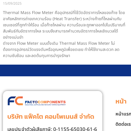
15/09/2025
Thermal Mass Flow Meter คืออุปกรณ์ที่ใช้วัดอัตราการไหลของก๊าซ โดย
อาศัยหลักการถ่ายเทความร้อน (Heat Transfer) ระหว่างก๊าซที่ไหลผ่านกับ
เซนเซอร์ที่ถูกทำให้ร้อน เมื่อก๊าซไหลผ่าน ความร้อนจะถูกพาออกไปในปริมาณที่
สัมพันธ์กับอัตราการไหล ระบบจึงสามารถคำนวณอัตราการไหลเชิงมวลได้
อย่างแม่นยำ
ต่างจาก Flow Meter แบบดั้งเดิม Thermal Mass Flow Meter ไม่
ต้องการอุปกรณ์วัดแรงดันหรืออุณหภูมิเพื่อชดเชย ทำให้ใช้งานสะดวก ลด
ความซับซ้อน และลดต้นทุนการบำรุงรักษา
หน้า
หน้าแร
บริษัท แฟ็คโต คอมโพเนนส์ จํากัด
ติดต่อเร
เลขประจําตัวผู้เสียภาษี: 0-1155-65030-61-6