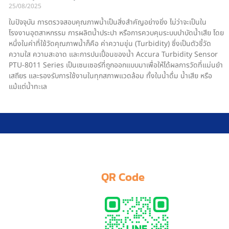
25/08/2025
ในปัจจุบัน การตรวจสอบคุณภาพน้ำเป็นสิ่งสำคัญอย่างยิ่ง ไม่ว่าจะเป็นใน
โรงงานอุตสาหกรรม การผลิตน้ำประปา หรือการควบคุมระบบบำบัดน้ำเสีย โดย
หนึ่งในค่าที่ใช้วัดคุณภาพน้ำก็คือ ค่าความขุ่น (Turbidity) ซึ่งเป็นตัวชี้วัด
ความใส ความสะอาด และการปนเปื้อนของน้ำ Accura Turbidity Sensor
PTU-8011 Series เป็นเซนเซอร์ที่ถูกออกแบบมาเพื่อให้ได้ผลการวัดที่แม่นยำ
เสถียร และรองรับการใช้งานในทุกสภาพแวดล้อม ทั้งในน้ำดื่ม น้ำเสีย หรือ
แม้แต่น้ำทะเล
QR Code