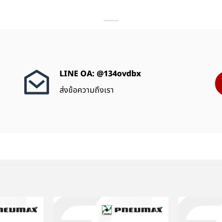
LINE OA: @134ovdbx
ส่งข้อความถึงเรา