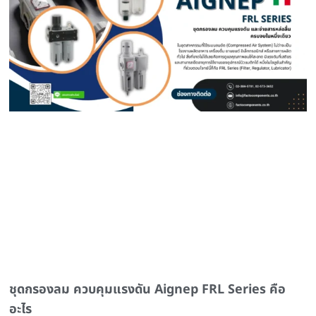
ชุดกรองลม ควบคุมแรงดัน Aignep FRL Series คือ
อะไร