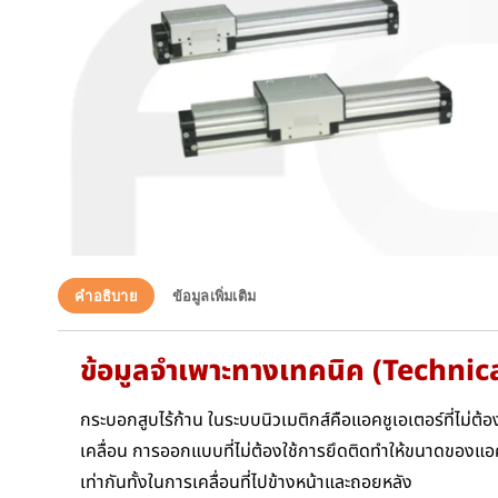
คำอธิบาย
ข้อมูลเพิ่มเติม
ข้อมูลจำเพาะทางเทคนิค (Technic
กระบอกสูบไร้ก้าน ในระบบนิวเมติกส์คือแอคชูเอเตอร์ที่ไม่ต้อ
เคลื่อน การออกแบบที่ไม่ต้องใช้การยึดติดทำให้ขนาดของแอคท
เท่ากันทั้งในการเคลื่อนที่ไปข้างหน้าและถอยหลัง