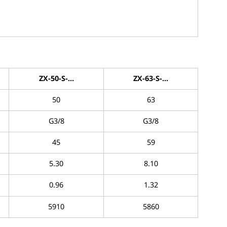
ZX-50-S-...
ZX-63-S-...
50
63
G3/8
G3/8
45
59
5.30
8.10
0.96
1.32
5910
5860