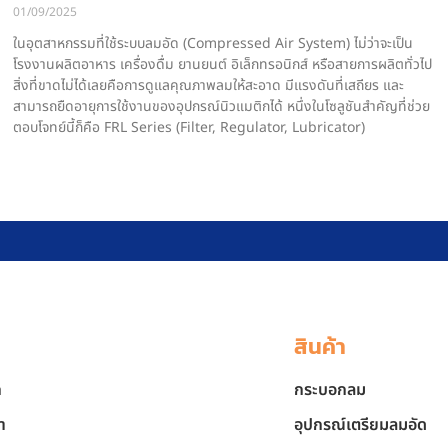
01/09/2025
ในอุตสาหกรรมที่ใช้ระบบลมอัด (Compressed Air System) ไม่ว่าจะเป็น
โรงงานผลิตอาหาร เครื่องดื่ม ยานยนต์ อิเล็กทรอนิกส์ หรือสายการผลิตทั่วไป
สิ่งที่ขาดไม่ได้เลยคือการดูแลคุณภาพลมให้สะอาด มีแรงดันที่เสถียร และ
สามารถยืดอายุการใช้งานของอุปกรณ์นิวแมติกได้ หนึ่งในโซลูชันสำคัญที่ช่วย
ตอบโจทย์นี้ก็คือ FRL Series (Filter, Regulator, Lubricator)
สินค้า
ก
กระบอกลม
า
อุปกรณ์เตรียมลมอัด