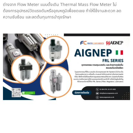
ต่างจาก Flow Meter แบบดั้งเดิม Thermal Mass Flow Meter ไม่
ต้องการอุปกรณ์วัดแรงดันหรืออุณหภูมิเพื่อชดเชย ทำให้ใช้งานสะดวก ลด
ความซับซ้อน และลดต้นทุนการบำรุงรักษา