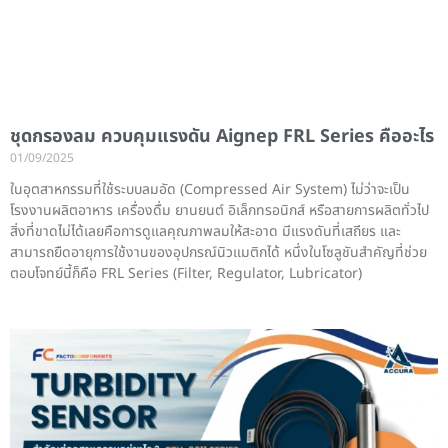
ชุดกรองลม ควบคุมแรงดัน Aignep FRL Series คืออะไร
01/09/2025
ในอุตสาหกรรมที่ใช้ระบบลมอัด (Compressed Air System) ไม่ว่าจะเป็น
โรงงานผลิตอาหาร เครื่องดื่ม ยานยนต์ อิเล็กทรอนิกส์ หรือสายการผลิตทั่วไป
สิ่งที่ขาดไม่ได้เลยคือการดูแลคุณภาพลมให้สะอาด มีแรงดันที่เสถียร และ
สามารถยืดอายุการใช้งานของอุปกรณ์นิวแมติกได้ หนึ่งในโซลูชันสำคัญที่ช่วย
ตอบโจทย์นี้ก็คือ FRL Series (Filter, Regulator, Lubricator)