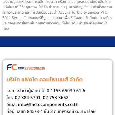
โรงงานอุตสาหกรรม การผลิตน้ำประปา หรือการควบคุมระบบบำบัดน้ำเสีย โดย
หนึ่งในค่าที่ใช้วัดคุณภาพน้ำก็คือ ค่าความขุ่น (Turbidity) ซึ่งเป็นตัวชี้วัดความ
ใส ความสะอาด และการปนเปื้อนของน้ำ Accura Turbidity Sensor PTU-
8011 Series เป็นเซนเซอร์ที่ถูกออกแบบมาเพื่อให้ได้ผลการวัดที่แม่นยำ เสถียร
และรองรับการใช้งานในทุกสภาพแวดล้อม ทั้งในน้ำดื่ม น้ำเสีย หรือแม้แต่น้ำ
ทะเล
บริษัท แฟ็คโต คอมโพเนนส์ จํากัด
เลขประจําตัวผู้เสียภาษี: 0-1155-65030-61-6
โทร:
02-384-5701
,
02-753-3652
อีเมล:
info@factocomponents.co.th
ที่อยู่: เลขที่ 845/3-4 ชั้น 3 ถ.เทพารักษ์ ต.เทพารักษ์