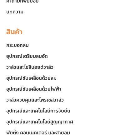
คำถามที่พบบ่อย
บทความ
สินค้า
กระบอกลม
อุปกรณ์เตรียมลมอัด
วาล์วและโซลินอยด์วาล์ว
อุปกรณ์ขับเคลื่อนด้วยลม
อุปกรณ์ขับเคลื่อนด้วยไฟฟ้า
วาล์วควบคุมและโพรเซสวาล์ว
อุปกรณ์และเทคโนโลยีการจับยึด
อุปกรณ์และเทคโนโลยีสูญญากาศ
ฟิตติ้ง คอนเนคเตอร์ และสายลม