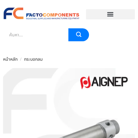
EVENT & BLOG
หน้าหลัก
/
กระบอกลม