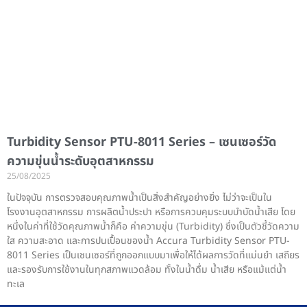
Turbidity Sensor PTU-8011 Series – เซนเซอร์วัด
ความขุ่นน้ำระดับอุตสาหกรรม
25/08/2025
ในปัจจุบัน การตรวจสอบคุณภาพน้ำเป็นสิ่งสำคัญอย่างยิ่ง ไม่ว่าจะเป็นใน
โรงงานอุตสาหกรรม การผลิตน้ำประปา หรือการควบคุมระบบบำบัดน้ำเสีย โดย
หนึ่งในค่าที่ใช้วัดคุณภาพน้ำก็คือ ค่าความขุ่น (Turbidity) ซึ่งเป็นตัวชี้วัดความ
ใส ความสะอาด และการปนเปื้อนของน้ำ Accura Turbidity Sensor PTU-
8011 Series เป็นเซนเซอร์ที่ถูกออกแบบมาเพื่อให้ได้ผลการวัดที่แม่นยำ เสถียร
และรองรับการใช้งานในทุกสภาพแวดล้อม ทั้งในน้ำดื่ม น้ำเสีย หรือแม้แต่น้ำ
ทะเล