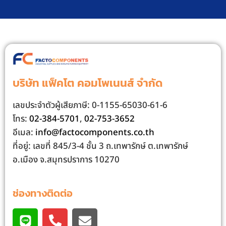
บริษัท แฟ็คโต คอมโพเนนส์ จํากัด
เลขประจําตัวผู้เสียภาษี: 0-1155-65030-61-6
โทร:
02-384-5701
,
02-753-3652
อีเมล:
info@factocomponents.co.th
ที่อยู่: เลขที่ 845/3-4 ชั้น 3 ถ.เทพารักษ์ ต.เทพารักษ์
อ.เมือง จ.สมุทรปราการ 10270
ช่องทางติดต่อ