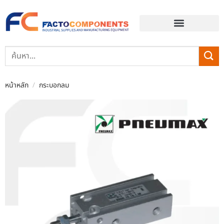
EVENT & BLOG
หน้าหลัก
/
กระบอกลม