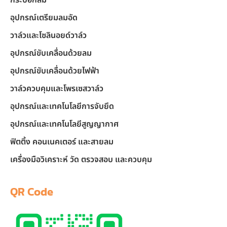
อุปกรณ์เตรียมลมอัด
วาล์วและโซลินอยด์วาล์ว
อุปกรณ์ขับเคลื่อนด้วยลม
อุปกรณ์ขับเคลื่อนด้วยไฟฟ้า
วาล์วควบคุมและโพรเซสวาล์ว
อุปกรณ์และเทคโนโลยีการจับยึด
อุปกรณ์และเทคโนโลยีสูญญากาศ
ฟิตติ้ง คอนเนคเตอร์ และสายลม
เครื่องมือวิเคราะห์ วัด ตรวจสอบ และควบคุม
QR Code