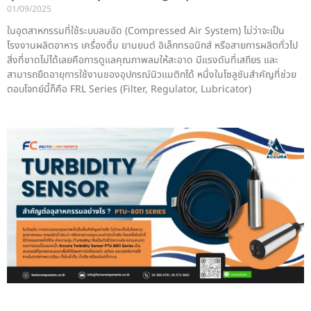
01/09/2025
ในอุตสาหกรรมที่ใช้ระบบลมอัด (Compressed Air System) ไม่ว่าจะเป็น
โรงงานผลิตอาหาร เครื่องดื่ม ยานยนต์ อิเล็กทรอนิกส์ หรือสายการผลิตทั่วไป
สิ่งที่ขาดไม่ได้เลยคือการดูแลคุณภาพลมให้สะอาด มีแรงดันที่เสถียร และ
สามารถยืดอายุการใช้งานของอุปกรณ์นิวแมติกได้ หนึ่งในโซลูชันสำคัญที่ช่วย
ตอบโจทย์นี้ก็คือ FRL Series (Filter, Regulator, Lubricator)