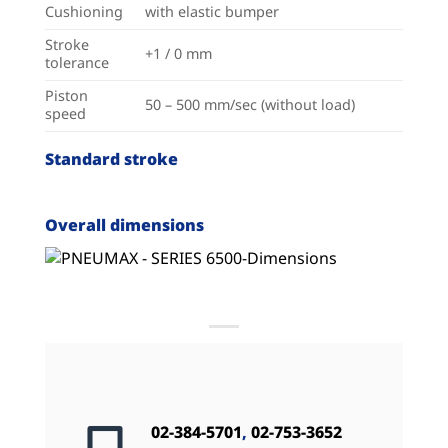
Cushioning
with elastic bumper
Stroke
+1 / 0 mm
tolerance
Piston
50 – 500 mm/sec (without load)
speed
Standard stroke
Overall dimensions
02-384-5701
,
02-753-3652