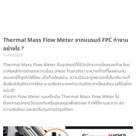
Thermal Mass Flow Meter จากแบรนด์ FPC ทำงาน
อย่างไร ?
15/09/2025
Thermal Mass Flow Meter คืออุปกรณ์ที่ใช้วัดอัตราการไหลของก๊าซ โดย
อาศัยหลักการถ่ายเทความร้อน (Heat Transfer) ระหว่างก๊าซที่ไหลผ่านกับ
เซนเซอร์ที่ถูกทำให้ร้อน เมื่อก๊าซไหลผ่าน ความร้อนจะถูกพาออกไปในปริมาณที่
สัมพันธ์กับอัตราการไหล ระบบจึงสามารถคำนวณอัตราการไหลเชิงมวลได้อย่าง
แม่นยำ
ต่างจาก Flow Meter แบบดั้งเดิม Thermal Mass Flow Meter ไม่
ต้องการอุปกรณ์วัดแรงดันหรืออุณหภูมิเพื่อชดเชย ทำให้ใช้งานสะดวก ลด
ความซับซ้อน และลดต้นทุนการบำรุงรักษา