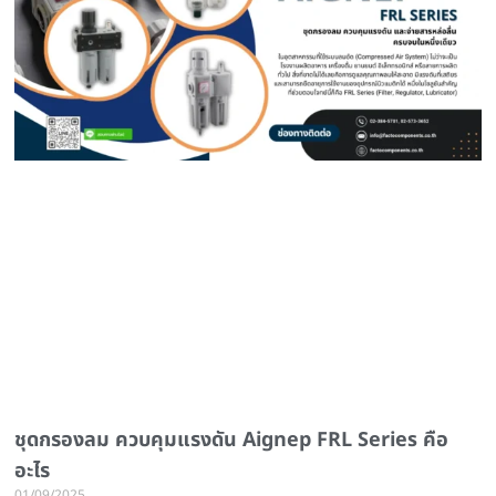
ชุดกรองลม ควบคุมแรงดัน Aignep FRL Series คือ
อะไร
01/09/2025