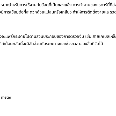
ึงเหมาะสำหรับการใช้งานกับวัสดุที่เป็นของแข็ง การทำงานของเรดาร์นี้ที่
งมีการเชื่อมต่อที่สะดวกด้วยแปลนหรือเกลียว ทำให้การติดตั้งง่ายและรวด
งจะแพร่กระจายไปตามส่วนประกอบของการตรวจจับ เช่น สายเคเบิลเหล็กหรือ
่สะท้อนกลับนี้จะมีสัดส่วนกับระยะทางและช่วงเวลาของสื่อที่วัดได้
l meter