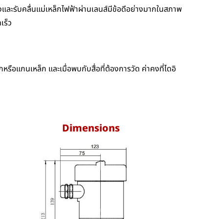
ส่งและรับคลื่นแม่เหล็กไฟฟ้าผ่านเลนส์มีข้อดีอย่างมากในสภาพ
เร็ว
แกนเหล็ก และเมื่อพบกับสื่อที่ต้องการวัด ค่าคงที่ไดอิ
Dimensions