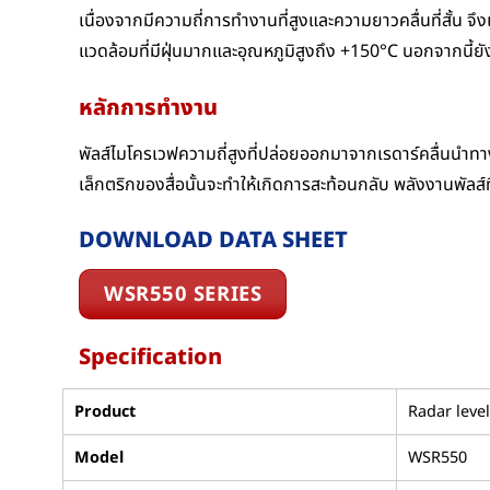
เนื่องจากมีความถี่การทำงานที่สูงและความยาวคลื่นที่สั้น จ
แวดล้อมที่มีฝุ่นมากและอุณหภูมิสูงถึง +150°C นอกจากนี้ยั
หลักการทำงาน
พัลส์ไมโครเวฟความถี่สูงที่ปล่อยออกมาจากเรดาร์คลื่นนำทา
เล็กตริกของสื่อนั้นจะทำให้เกิดการสะท้อนกลับ พลังงานพัลส์ที
DOWNLOAD DATA SHEET
WSR550 SERIES
Specification
Product
Radar leve
Model
WSR550