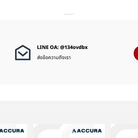
LINE OA: @134ovdbx
ส่งข้อความถึงเรา