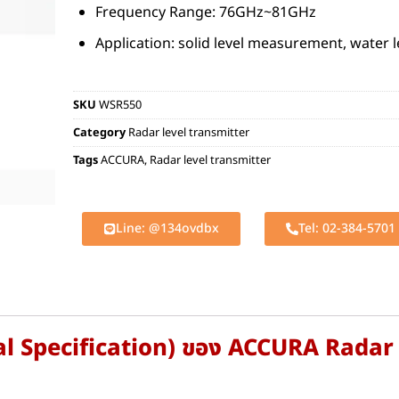
Frequency Range: 76GHz~81GHz
Application: solid level measurement, water
SKU
WSR550
Category
Radar level transmitter
Tags
ACCURA
,
Radar level transmitter
Line: @134ovdbx
Tel: 02-384-5701
cal Specification) ของ ACCURA Radar