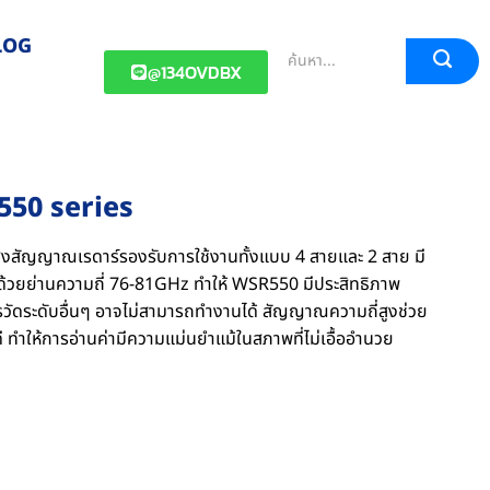
LOG
@134OVDBX
550 series
่งสัญญาณเรดาร์รองรับการใช้งานทั้งแบบ 4 สายและ 2 สาย มี
ั้งด้วยย่านความถี่ 76-81GHz ทำให้ WSR550 มีประสิทธิภาพ
รวัดระดับอื่นๆ อาจไม่สามารถทำงานได้ สัญญาณความถี่สูงช่วย
ดี ทำให้การอ่านค่ามีความแม่นยำแม้ในสภาพที่ไม่เอื้ออำนวย