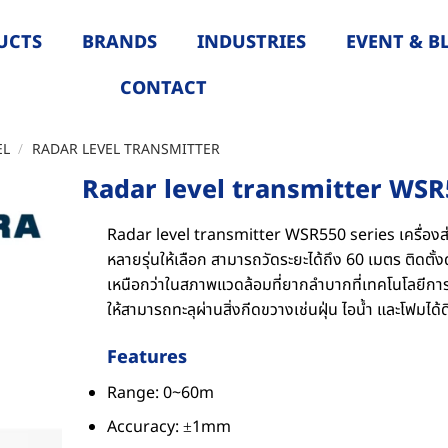
UCTS
BRANDS
INDUSTRIES
EVENT & B
CONTACT
EL
/
RADAR LEVEL TRANSMITTER
Radar level transmitter WSR
Radar level transmitter WSR550 series เครื่องส
หลายรุ่นให้เลือก สามารถวัดระยะได้ถึง 60 เมตร ติดต
เหนือกว่าในสภาพแวดล้อมที่ยากลำบากที่เทคโนโลยีกา
ให้สามารถทะลุผ่านสิ่งกีดขวางเช่นฝุ่น ไอน้ำ และโฟมได้
Features
Range: 0~60m
Accuracy: ±1mm