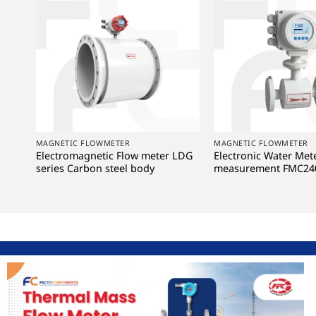
+
+
MAGNETIC FLOWMETER
MAGNETIC FLOWMETER
Electromagnetic Flow meter LDG
Electronic Water Mete
series Carbon steel body
measurement FMC240