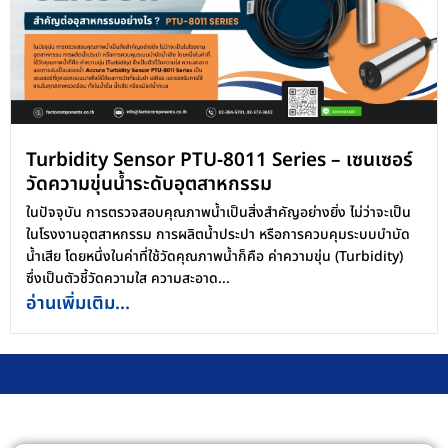
Turbidity Sensor PTU-8011 Series – เซนเซอร์
วัดความขุ่นน้ำระดับอุตสาหกรรม
ในปัจจุบัน การตรวจสอบคุณภาพน้ำเป็นสิ่งสำคัญอย่างยิ่ง ไม่ว่าจะเป็น
ในโรงงานอุตสาหกรรม การผลิตน้ำประปา หรือการควบคุมระบบบำบัด
น้ำเสีย โดยหนึ่งในค่าที่ใช้วัดคุณภาพน้ำก็คือ ค่าความขุ่น (Turbidity)
ซึ่งเป็นตัวชี้วัดความใส ความสะอาด...
อ่านเพิ่มเติม...