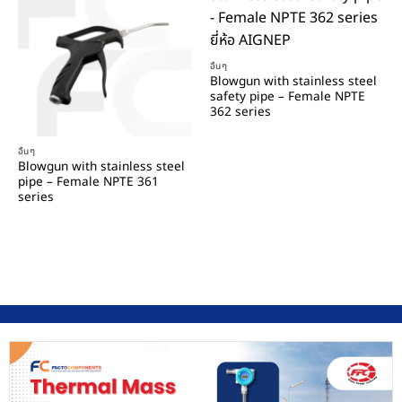
อื่นๆ
Blowgun with stainless steel
safety pipe – Female NPTE
362 series
อื่นๆ
Blowgun with stainless steel
pipe – Female NPTE 361
series