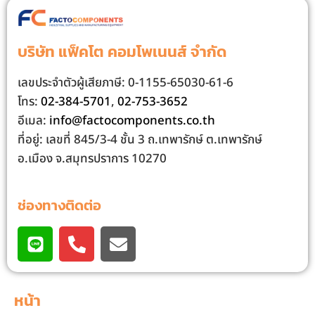
บริษัท แฟ็คโต คอมโพเนนส์ จํากัด
เลขประจําตัวผู้เสียภาษี: 0-1155-65030-61-6
โทร:
02-384-5701
,
02-753-3652
อีเมล:
info@factocomponents.co.th
ที่อยู่: เลขที่ 845/3-4 ชั้น 3 ถ.เทพารักษ์ ต.เทพารักษ์
อ.เมือง จ.สมุทรปราการ 10270
ช่องทางติดต่อ
หน้า