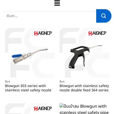
อื่นๆ
อื่นๆ
Blowgun 303 series with
Blowgun with stainless safety
stainless steel safety nozzle
nozzle double feed 364 series