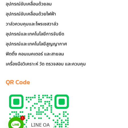
อุปกรณ์ขับเคลื่อนด้วยลม
อุปกรณ์ขับเคลื่อนด้วยไฟฟ้า
วาล์วควบคุมและโพรเซสวาล์ว
อุปกรณ์และเทคโนโลยีการจับยึด
อุปกรณ์และเทคโนโลยีสูญญากาศ
ฟิตติ้ง คอนเนคเตอร์ และสายลม
เครื่องมือวิเคราะห์ วัด ตรวจสอบ และควบคุม
QR Code
1
LINE OA