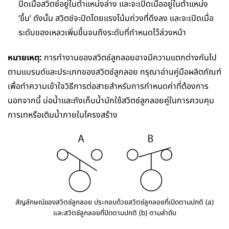
ปิดเมื่อสวิตช์อยู่ในตำแหน่งล่าง และจะเปิดเมื่ออยู่ในตำแหน่ง
‘ขึ้น’ ดังนั้น สวิตช์จะปิดโดยแรงโน้มถ่วงที่ดึงลง และจะเปิดเมื่อ
ระดับของเหลวเพิ่มขึ้นจนถึงระดับที่กำหนดไว้ล่วงหน้า
หมายเหตุ:
การทำงานของสวิตช์ลูกลอยอาจมีความแตกต่างกันไป
ตามแบรนด์และประเภทของสวิตช์ลูกลอย กรุณาอ่านคู่มือผลิตภัณฑ์
เพื่อทำความเข้าใจวิธีการต่อสายสำหรับการกำหนดค่าที่ต้องการ
นอกจากนี้ บ่อน้ำและถังเก็บน้ำมักใช้สวิตช์ลูกลอยคู่ในการควบคุม
การเทหรือเติมน้ำภายในโครงสร้าง
สัญลักษณ์ของสวิตช์ลูกลอย ประกอบด้วยสวิตช์ลูกลอยที่เปิดตามปกติ (a)
และสวิตช์ลูกลอยที่ปิดตามปกติ (b) ตามลำดับ