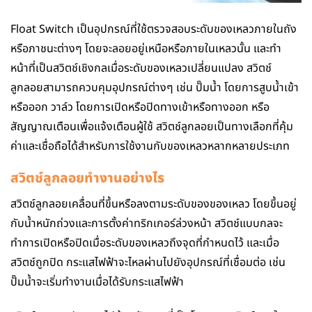
Float Switch เป็นอุปกรณ์ที่ใช้ตรวจสอบระดับของเหลวภายในถัง
หรือภาชนะต่างๆ โดยจะลอยอยู่เหนือหรือภายในเหลวนั้น และทำ
หน้าที่เป็นสวิตช์เชิงกลเมื่อระดับของเหลวเปลี่ยนแปลง สวิตช์
ลูกลอยสามารถควบคุมอุปกรณ์ต่างๆ เช่น ปั๊มน้ำ โดยการสูบน้ำเข้า
หรือออก วาล์ว โดยการเปิดหรือปิดทางเข้าหรือทางออก หรือ
สัญญาณเตือนเพื่อแจ้งเตือนผู้ใช้ สวิตช์ลูกลอยเป็นทางเลือกที่คุ้ม
ค่าและเชื่อถือได้สำหรับการใช้งานกับของเหลวหลากหลายประเภท
สวิตช์ลูกลอยทํางานอย่างไร
สวิตช์ลูกลอยเคลื่อนที่ขึ้นหรือลงตามระดับของของเหลว โดยขึ้นอยู่
กับน้ำหนักถ่วงและการตั้งค่าทริกเกอร์ล่วงหน้า สวิตช์แบบกลจะ
ทำการเปิดหรือปิดเมื่อระดับของเหลวถึงจุดที่กำหนดไว้ และเมื่อ
สวิตช์ถูกปิด กระแสไฟฟ้าจะไหลผ่านไปยังอุปกรณ์ที่เชื่อมต่อ เช่น
ปั๊มน้ำจะเริ่มทำงานเมื่อได้รับกระแสไฟฟ้า