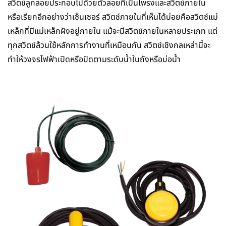
สวิตช์ลูกลอยประกอบไปด้วยตัวลอยที่เป็นโพรงและสวิตช์ภายใน
หรือเรียกอีกอย่างว่าเซ็นเซอร์ สวิตช์ภายในที่เห็นได้บ่อยคือสวิตช์แม่
เหล็กที่มีแม่เหล็กฝังอยู่ภายใน แม้จะมีสวิตช์ภายในหลายประเภท แต่
ทุกสวิตช์ล้วนใช้หลักการทำงานที่เหมือนกัน สวิตช์เชิงกลเหล่านี้จะ
ทำให้วงจรไฟฟ้าเปิดหรือปิดตามระดับน้ำในถังหรือบ่อน้ำ