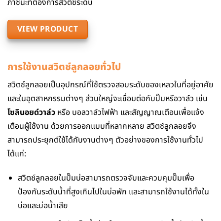
ภาชนะที่ต้องการสวิตช์ระดับ
VIEW PRODUCT
การใช้งานสวิตช์ลูกลอยทั่วไป
สวิตช์ลูกลอยเป็นอุปกรณ์ที่ใช้ตรวจสอบระดับของเหลวในที่อยู่อาศัย
และในอุตสาหกรรมต่างๆ ส่วนใหญ่จะเชื่อมต่อกับปั๊มหรือวาล์ว เช่น
โซลินอยด์วาล์ว
หรือ บอลวาล์วไฟฟ้า และสัญญาณเตือนเพื่อแจ้ง
เตือนผู้ใช้งาน ด้วยการออกแบบที่หลากหลาย สวิตช์ลูกลอยจึง
สามารถประยุกต์ใช้ได้กับงานต่างๆ ตัวอย่างของการใช้งานทั่วไป
ได้แก่:
สวิตช์ลูกลอยในปั๊มบ่อสามารถตรวจจับและควบคุมปั๊มเพื่อ
ป้องกันระดับน้ำที่สูงเกินไปในบ่อพัก และสามารถใช้งานได้ทั้งใน
บ่อและบ่อน้ำเสีย