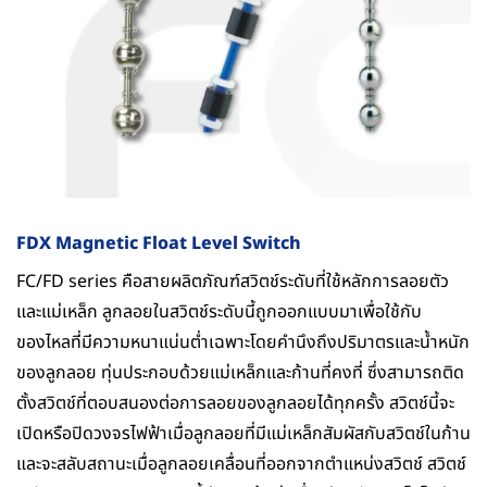
FDX Magnetic Float Level Switch
FC/FD series คือสายผลิตภัณฑ์สวิตช์ระดับที่ใช้หลักการลอยตัว
และแม่เหล็ก ลูกลอยในสวิตช์ระดับนี้ถูกออกแบบมาเพื่อใช้กับ
ของไหลที่มีความหนาแน่นต่ำเฉพาะโดยคำนึงถึงปริมาตรและน้ำหนัก
ของลูกลอย ทุ่นประกอบด้วยแม่เหล็กและก้านที่คงที่ ซึ่งสามารถติด
ตั้งสวิตช์ที่ตอบสนองต่อการลอยของลูกลอยได้ทุกครั้ง สวิตช์นี้จะ
เปิดหรือปิดวงจรไฟฟ้าเมื่อลูกลอยที่มีแม่เหล็กสัมผัสกับสวิตช์ในก้าน
และจะสลับสถานะเมื่อลูกลอยเคลื่อนที่ออกจากตำแหน่งสวิตช์ สวิตช์