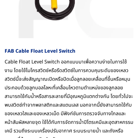
FAB Cable Float Level Switch
Cable Float Level Switch ออกแบบมาเพื่อความง่ายในการใช้
งาน โดยใช้ไมโครสวิตช์หรือรีดสวิตซ์ในการควบคุมระดับของเหลว
สวิตช์นี้จะส่งสัญญาณเปิดหรือปิดเมื่อลูกลอยเคลื่อนที่ขึ้นหรือหมุน
ประกอบด้วยลูกบอลโลหะที่เคลื่อนไหวตามตำแหน่งของลูกลอย
สามารถใช้กับน้ำหรือสารละลายที่มีอุณหภูมิแตกต่างกัน โดยทั่วไปจะ
พบสวิตช์ทำจากพลาสติกและสแตนเลส นอกจากนี้ยังสามารถใช้กับ
ของเหลวใสและของเหลวเม็ด มีฟังก์ชันการตรวจจับทางไกลและ
หน้าสัมผัสหลายจุด ใช้ได้กับการจัดการน้ำปิโตรเคมีและอุตสาหกรรม
เคมี รวมถึงระบบเครื่องปรับอากาศ ระบบระบายน้ำ และถังหรือ