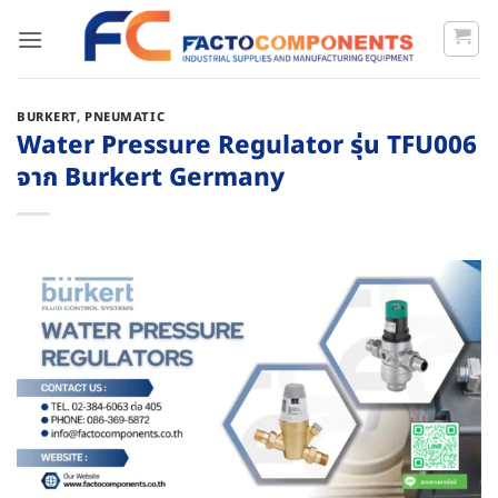
BURKERT
,
PNEUMATIC
Water Pressure Regulator รุ่น TFU006
จาก Burkert Germany