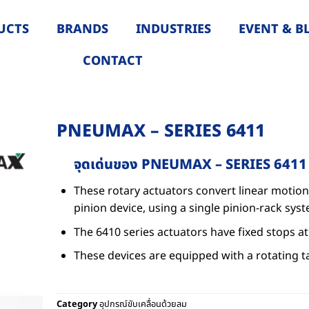
UCTS
BRANDS
INDUSTRIES
EVENT & B
CONTACT
PNEUMAX – SERIES 6411
จุดเด่นของ PNEUMAX – SERIES 6411
These rotary actuators convert linear motion 
pinion device, using a single pinion-rack sys
The 6410 series actuators have fixed stops a
These devices are equipped with a rotating ta
Category
อุปกรณ์ขับเคลื่อนด้วยลม