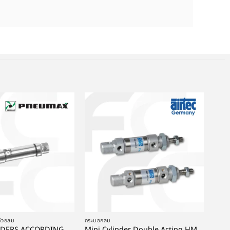
+
ด้วยลม
กระบอกลม
NDERS ACCORDING
Mini Cylinder Double Acting HM