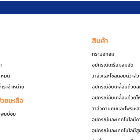
สินค้า
ก
กระบอกลม
า
อุปกรณ์เตรียมลมอัด
้งหมด
วาล์วและโซลินอยด์วาล์ว
ี่เราจำหน่าย
อุปกรณ์ขับเคลื่อนด้วย
อุปกรณ์ขับเคลื่อนด้วยไ
ช่วยเหลือ
วาล์วควบคุมและโพรเซส
่พบบ่อย
อุปกรณ์และเทคโนโลยีกา
ม
อุปกรณ์และเทคโนโลยี