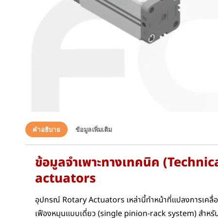
คำอธิบาย
ข้อมูลเพิ่มเติม
ข้อมูลจำเพาะทางเทคนิค (Techni
actuators
อุปกรณ์ Rotary Actuators เหล่านี้ทำหน้าที่แปลงการเคลื่
เฟืองหมุนแบบเดี่ยว (single pinion-rack system) สำหรับ