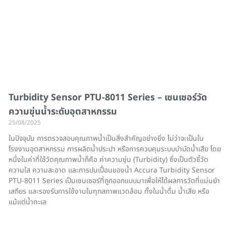
Turbidity Sensor PTU-8011 Series – เซนเซอร์วัด
ความขุ่นน้ำระดับอุตสาหกรรม
25/08/2025
ในปัจจุบัน การตรวจสอบคุณภาพน้ำเป็นสิ่งสำคัญอย่างยิ่ง ไม่ว่าจะเป็นใน
โรงงานอุตสาหกรรม การผลิตน้ำประปา หรือการควบคุมระบบบำบัดน้ำเสีย โดย
หนึ่งในค่าที่ใช้วัดคุณภาพน้ำก็คือ ค่าความขุ่น (Turbidity) ซึ่งเป็นตัวชี้วัด
ความใส ความสะอาด และการปนเปื้อนของน้ำ Accura Turbidity Sensor
PTU-8011 Series เป็นเซนเซอร์ที่ถูกออกแบบมาเพื่อให้ได้ผลการวัดที่แม่นยำ
เสถียร และรองรับการใช้งานในทุกสภาพแวดล้อม ทั้งในน้ำดื่ม น้ำเสีย หรือ
แม้แต่น้ำทะเล