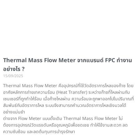
Thermal Mass Flow Meter จากแบรนด์ FPC ทำงาน
อย่างไร ?
15/09/2025
Thermal Mass Flow Meter คืออุปกรณ์ที่ใช้วัดอัตราการไหลของก๊าซ โดย
อาศัยหลักการถ่ายเทความร้อน (Heat Transfer) ระหว่างก๊าซที่ไหลผ่านกับ
เซนเซอร์ที่ถูกทำให้ร้อน เมื่อก๊าซไหลผ่าน ความร้อนจะถูกพาออกไปในปริมาณที่
สัมพันธ์กับอัตราการไหล ระบบจึงสามารถคำนวณอัตราการไหลเชิงมวลได้
อย่างแม่นยำ
ต่างจาก Flow Meter แบบดั้งเดิม Thermal Mass Flow Meter ไม่
ต้องการอุปกรณ์วัดแรงดันหรืออุณหภูมิเพื่อชดเชย ทำให้ใช้งานสะดวก ลด
ความซับซ้อน และลดต้นทุนการบำรุงรักษา