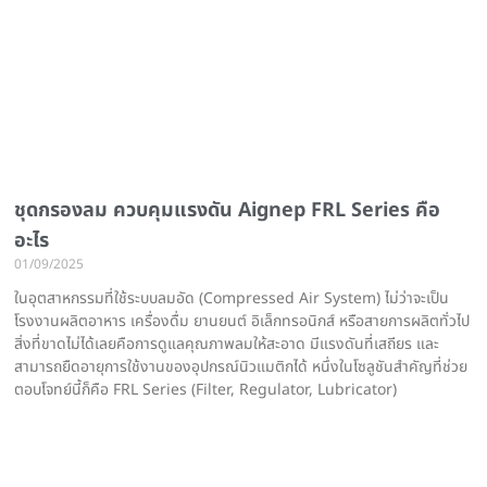
ชุดกรองลม ควบคุมแรงดัน Aignep FRL Series คือ
อะไร
01/09/2025
ในอุตสาหกรรมที่ใช้ระบบลมอัด (Compressed Air System) ไม่ว่าจะเป็น
โรงงานผลิตอาหาร เครื่องดื่ม ยานยนต์ อิเล็กทรอนิกส์ หรือสายการผลิตทั่วไป
สิ่งที่ขาดไม่ได้เลยคือการดูแลคุณภาพลมให้สะอาด มีแรงดันที่เสถียร และ
สามารถยืดอายุการใช้งานของอุปกรณ์นิวแมติกได้ หนึ่งในโซลูชันสำคัญที่ช่วย
ตอบโจทย์นี้ก็คือ FRL Series (Filter, Regulator, Lubricator)