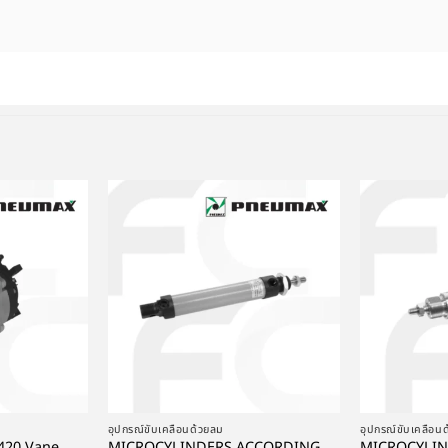
+
+
อุปกรณ์ขับเคลื่อนด้วยลม
อุปกรณ์ขับเคลื่อน
420 Vane
MICROCYLINDERS ACCORDING
MICROCYLI