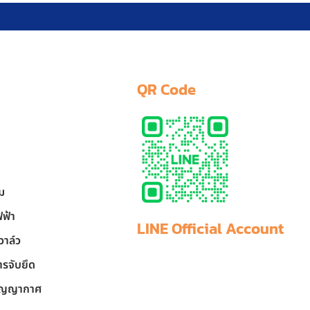
QR Code
ลม
ฟฟ้า
LINE Official Account
วาล์ว
รจับยึด
สูญญากาศ