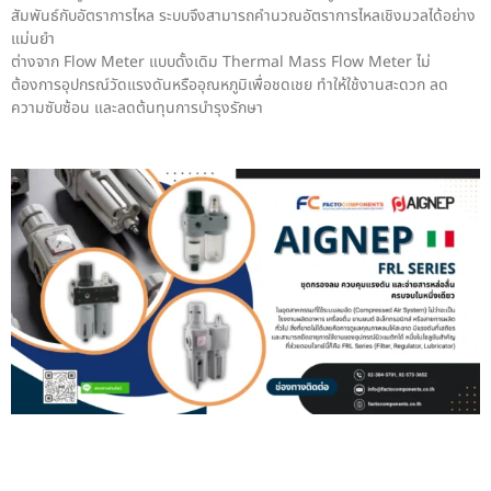
สัมพันธ์กับอัตราการไหล ระบบจึงสามารถคำนวณอัตราการไหลเชิงมวลได้อย่าง
แม่นยำ
ต่างจาก Flow Meter แบบดั้งเดิม Thermal Mass Flow Meter ไม่
ต้องการอุปกรณ์วัดแรงดันหรืออุณหภูมิเพื่อชดเชย ทำให้ใช้งานสะดวก ลด
ความซับซ้อน และลดต้นทุนการบำรุงรักษา