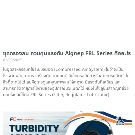
ชุดกรองลม ควบคุมแรงดัน Aignep FRL Series คืออะไร
01/09/2025
ในอุตสาหกรรมที่ใช้ระบบลมอัด (Compressed Air System) ไม่ว่าจะเป็น
โรงงานผลิตอาหาร เครื่องดื่ม ยานยนต์ อิเล็กทรอนิกส์ หรือสายการผลิตทั่วไป
สิ่งที่ขาดไม่ได้เลยคือการดูแลคุณภาพลมให้สะอาด มีแรงดันที่เสถียร และ
สามารถยืดอายุการใช้งานของอุปกรณ์นิวแมติกได้ หนึ่งในโซลูชันสำคัญที่ช่วย
ตอบโจทย์นี้ก็คือ FRL Series (Filter, Regulator, Lubricator)