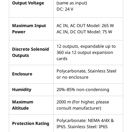
Output Voltage
(same as input)
DC: 24 V
Maximum Input
AC IN, AC OUT Model: 265 W
Power
AC IN, DC OUT Model: 75 W
12 outputs, expandable up to
Discrete Solenoid
360 via 12 output expansion
Outputs
cards
Polycarbonate, Stainless Steel
Enclosure
or no enclosure
Humidity
20%–85% non-condensing
Maximum
2000 m (For higher, please
Altitude
consult manufacturer)
Polycarbonate: NEMA 4/4X &
Protection Rating
IP65. Stainless Steel: IP65