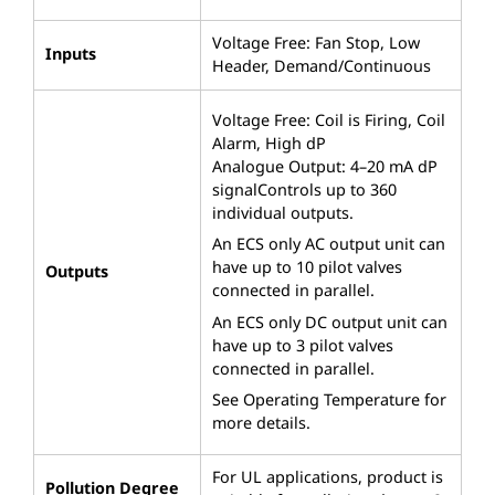
Voltage Free: Fan Stop, Low
Inputs
Header, Demand/Continuous
Voltage Free: Coil is Firing, Coil
Alarm, High dP
Analogue Output: 4–20 mA dP
signal
Controls up to 360
individual outputs.
An ECS only AC output unit can
have up to 10 pilot valves
Outputs
connected in parallel.
An ECS only DC output unit can
have up to 3 pilot valves
connected in parallel.
See Operating Temperature for
more details.
For UL applications, product is
Pollution Degree