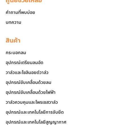
ศูนย์ช่วยเหลือ
คำถามที่พบบ่อย
บทความ
สินค้า
กระบอกลม
อุปกรณ์เตรียมลมอัด
วาล์วและโซลินอยด์วาล์ว
อุปกรณ์ขับเคลื่อนด้วยลม
อุปกรณ์ขับเคลื่อนด้วยไฟฟ้า
วาล์วควบคุมและโพรเซสวาล์ว
อุปกรณ์และเทคโนโลยีการจับยึด
อุปกรณ์และเทคโนโลยีสูญญากาศ