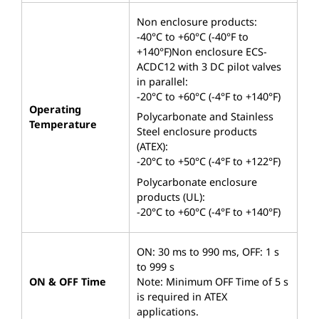
Non enclosure products:
−40°C to +60°C (−40°F to
+140°F)
Non enclosure ECS-
ACDC12 with 3 DC pilot valves
in parallel:
−20°C to +60°C (−4°F to +140°F)
Operating
Polycarbonate and Stainless
Temperature
Steel enclosure products
(ATEX):
−20°C to +50°C (−4°F to +122°F)
Polycarbonate enclosure
products (UL):
−20°C to +60°C (−4°F to +140°F)
ON: 30 ms to 990 ms, OFF: 1 s
to 999 s
ON & OFF Time
Note: Minimum OFF Time of 5 s
is required in ATEX
applications.