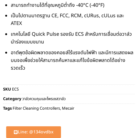
สามารถทำงานได้ที่อุณหภูมิต่ำถึง −40°C (−40°F)
เป็นไปตามมาตรฐาน CE, FCC, RCM, cURus, cULus และ
ATEX
เทคโนโลยี Quick Pulse รองรับ ECS สำหรับการเชื่อมต่อวาล์ว
นำร่องแบบขนาน
อาต์พุตข้อผิดพลาดของคอยล์ไร้แรงดันไฟฟ้า และมีการแสดงผล
บนจอเพื่อช่วยให้สามารถค้นหาและแก้ไขข้อผิดพลาดได้อย่าง
รวดเร็ว
SKU
ECS
Category
วาล์วควบคุมและโพรเซสวาล์ว
Tags
Filter Cleaning Controllers
,
Mecair
Line: @134ovdbx