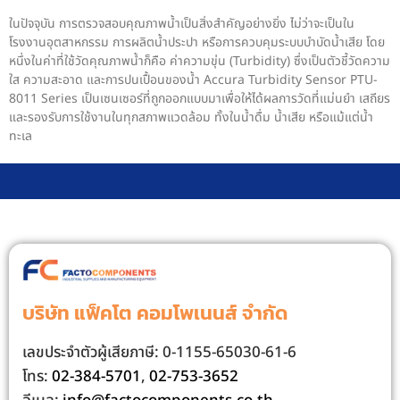
ในปัจจุบัน การตรวจสอบคุณภาพน้ำเป็นสิ่งสำคัญอย่างยิ่ง ไม่ว่าจะเป็นใน
โรงงานอุตสาหกรรม การผลิตน้ำประปา หรือการควบคุมระบบบำบัดน้ำเสีย โดย
หนึ่งในค่าที่ใช้วัดคุณภาพน้ำก็คือ ค่าความขุ่น (Turbidity) ซึ่งเป็นตัวชี้วัดความ
ใส ความสะอาด และการปนเปื้อนของน้ำ Accura Turbidity Sensor PTU-
8011 Series เป็นเซนเซอร์ที่ถูกออกแบบมาเพื่อให้ได้ผลการวัดที่แม่นยำ เสถียร
และรองรับการใช้งานในทุกสภาพแวดล้อม ทั้งในน้ำดื่ม น้ำเสีย หรือแม้แต่น้ำ
ทะเล
บริษัท แฟ็คโต คอมโพเนนส์ จํากัด
เลขประจําตัวผู้เสียภาษี: 0-1155-65030-61-6
โทร:
02-384-5701
,
02-753-3652