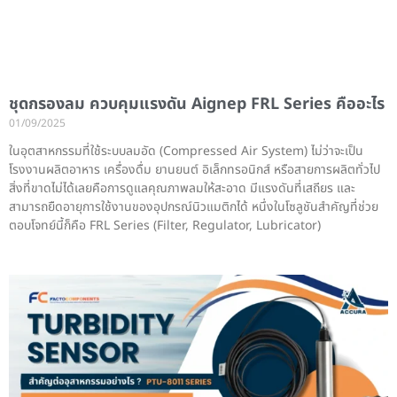
ชุดกรองลม ควบคุมแรงดัน Aignep FRL Series คืออะไร
01/09/2025
ในอุตสาหกรรมที่ใช้ระบบลมอัด (Compressed Air System) ไม่ว่าจะเป็น
โรงงานผลิตอาหาร เครื่องดื่ม ยานยนต์ อิเล็กทรอนิกส์ หรือสายการผลิตทั่วไป
สิ่งที่ขาดไม่ได้เลยคือการดูแลคุณภาพลมให้สะอาด มีแรงดันที่เสถียร และ
สามารถยืดอายุการใช้งานของอุปกรณ์นิวแมติกได้ หนึ่งในโซลูชันสำคัญที่ช่วย
ตอบโจทย์นี้ก็คือ FRL Series (Filter, Regulator, Lubricator)