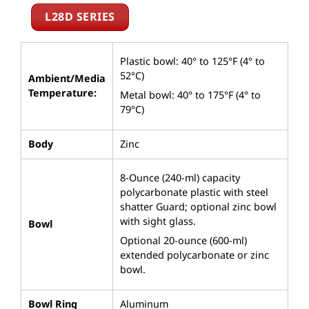
L28D SERIES
Plastic bowl: 40° to 125°F (4° to
52°C)
Ambient/Media
Temperature:
Metal bowl: 40° to 175°F (4° to
79°C)
Body
Zinc
8-Ounce (240-ml) capacity
polycarbonate plastic with steel
shatter Guard; optional zinc bowl
with sight glass.
Bowl
Optional 20-ounce (600-ml)
extended polycarbonate or zinc
bowl.
Bowl Ring
Aluminum