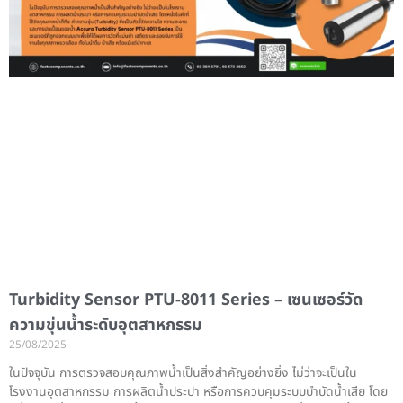
Turbidity Sensor PTU-8011 Series – เซนเซอร์วัด
ความขุ่นน้ำระดับอุตสาหกรรม
25/08/2025
ในปัจจุบัน การตรวจสอบคุณภาพน้ำเป็นสิ่งสำคัญอย่างยิ่ง ไม่ว่าจะเป็นใน
โรงงานอุตสาหกรรม การผลิตน้ำประปา หรือการควบคุมระบบบำบัดน้ำเสีย โดย