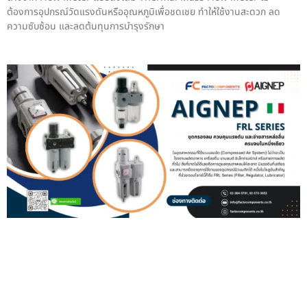
ต้องการอุปกรณ์วัดแรงดันหรืออุณหภูมิเพื่อชดเชย ทำให้ใช้งานสะดวก ลด
ความซับซ้อน และลดต้นทุนการบำรุงรักษา