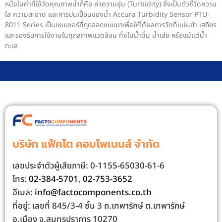
หนึ่งในค่าที่ใช้วัดคุณภาพน้ำก็คือ ค่าความขุ่น (Turbidity) ซึ่งเป็นตัวชี้วัดความ
ใส ความสะอาด และการปนเปื้อนของน้ำ Accura Turbidity Sensor PTU-
8011 Series เป็นเซนเซอร์ที่ถูกออกแบบมาเพื่อให้ได้ผลการวัดที่แม่นยำ เสถียร
และรองรับการใช้งานในทุกสภาพแวดล้อม ทั้งในน้ำดื่ม น้ำเสีย หรือแม้แต่น้ำ
ทะเล
บริษัท แฟ็คโต คอมโพเนนส์ จํากัด
เลขประจําตัวผู้เสียภาษี: 0-1155-65030-61-6
โทร:
02-384-5701
,
02-753-3652
อีเมล:
info@factocomponents.co.th
ที่อยู่: เลขที่ 845/3-4 ชั้น 3 ถ.เทพารักษ์ ต.เทพารักษ์
อ.เมือง จ.สมุทรปราการ 10270