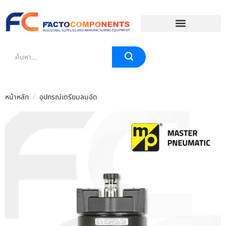
EVENT & BLOG
หน้าหลัก
/
อุปกรณ์เตรียมลมอัด