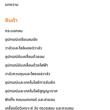
บทความ
สินค้า
กระบอกลม
อุปกรณ์เตรียมลมอัด
วาล์วและโซลินอยด์วาล์ว
อุปกรณ์ขับเคลื่อนด้วยลม
อุปกรณ์ขับเคลื่อนด้วยไฟฟ้า
วาล์วควบคุมและโพรเซสวาล์ว
อุปกรณ์และเทคโนโลยีการจับยึด
อุปกรณ์และเทคโนโลยีสูญญากาศ
ฟิตติ้ง คอนเนคเตอร์ และสายลม
เครื่องมือวิเคราะห์ วัด ตรวจสอบ และควบคุม