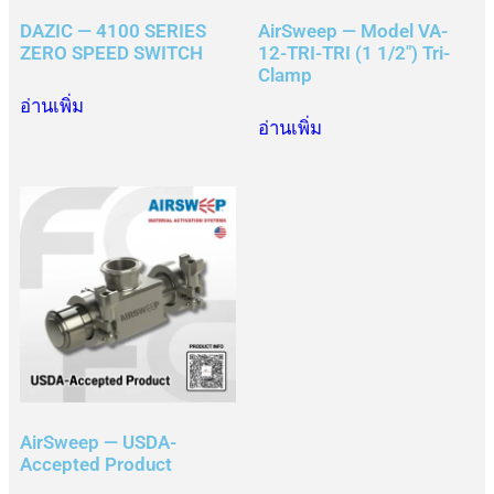
DAZIC — 4100 SERIES
AirSweep — Model VA-
ZERO SPEED SWITCH
12-TRI-TRI (1 1/2″) Tri-
Clamp
อ่านเพิ่ม
อ่านเพิ่ม
AirSweep — USDA-
Accepted Product