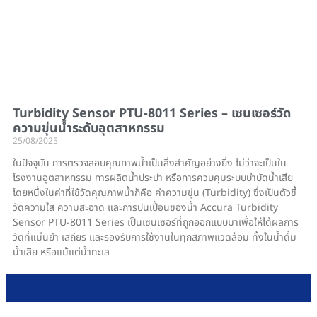
Turbidity Sensor PTU-8011 Series – เซนเซอร์วัด
ความขุ่นน้ำระดับอุตสาหกรรม
25/08/2025
ในปัจจุบัน การตรวจสอบคุณภาพน้ำเป็นสิ่งสำคัญอย่างยิ่ง ไม่ว่าจะเป็นใน
โรงงานอุตสาหกรรม การผลิตน้ำประปา หรือการควบคุมระบบบำบัดน้ำเสีย
โดยหนึ่งในค่าที่ใช้วัดคุณภาพน้ำก็คือ ค่าความขุ่น (Turbidity) ซึ่งเป็นตัวชี้
วัดความใส ความสะอาด และการปนเปื้อนของน้ำ Accura Turbidity
Sensor PTU-8011 Series เป็นเซนเซอร์ที่ถูกออกแบบมาเพื่อให้ได้ผลการ
วัดที่แม่นยำ เสถียร และรองรับการใช้งานในทุกสภาพแวดล้อม ทั้งในน้ำดื่ม
น้ำเสีย หรือแม้แต่น้ำทะเล