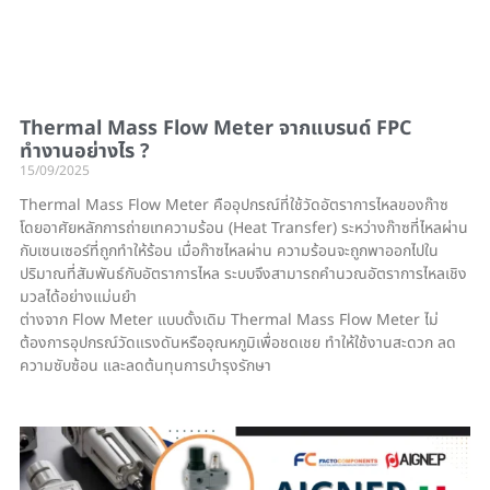
Thermal Mass Flow Meter จากแบรนด์ FPC
ทำงานอย่างไร ?
15/09/2025
Thermal Mass Flow Meter คืออุปกรณ์ที่ใช้วัดอัตราการไหลของก๊าซ
โดยอาศัยหลักการถ่ายเทความร้อน (Heat Transfer) ระหว่างก๊าซที่ไหลผ่าน
กับเซนเซอร์ที่ถูกทำให้ร้อน เมื่อก๊าซไหลผ่าน ความร้อนจะถูกพาออกไปใน
ปริมาณที่สัมพันธ์กับอัตราการไหล ระบบจึงสามารถคำนวณอัตราการไหลเชิง
มวลได้อย่างแม่นยำ
ต่างจาก Flow Meter แบบดั้งเดิม Thermal Mass Flow Meter ไม่
ต้องการอุปกรณ์วัดแรงดันหรืออุณหภูมิเพื่อชดเชย ทำให้ใช้งานสะดวก ลด
ความซับซ้อน และลดต้นทุนการบำรุงรักษา