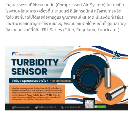
ในอุตสาหกรรมที่ใช้ระบบลมอัด (Compressed Air System) ไม่ว่าจะเป็น
โรงงานผลิตอาหาร เครื่องดื่ม ยานยนต์ อิเล็กทรอนิกส์ หรือสายการผลิต
ทั่วไป สิ่งที่ขาดไม่ได้เลยคือการดูแลคุณภาพลมให้สะอาด มีแรงดันที่เสถียร
และสามารถยืดอายุการใช้งานของอุปกรณ์นิวแมติกได้ หนึ่งในโซลูชันสำคัญ
ที่ช่วยตอบโจทย์นี้ก็คือ FRL Series (Filter, Regulator, Lubricator)