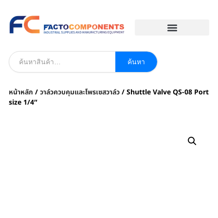
EVENT & BLOG
ค้นหา
หน้าหลัก
/
วาล์วควบคุมและโพรเซสวาล์ว
/ Shuttle Valve QS-08 Port
size 1/4″