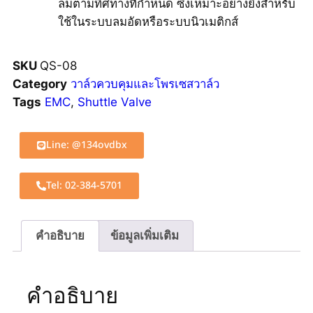
ลมตามทิศทางที่กำหนด ซึ่งเหมาะอย่างยิ่งสำหรับ
ใช้ในระบบลมอัดหรือระบบนิวเมติกส์
SKU
QS-08
Category
วาล์วควบคุมและโพรเซสวาล์ว
Tags
EMC
,
Shuttle Valve
Line: @134ovdbx
Tel: 02-384-5701
คำอธิบาย
ข้อมูลเพิ่มเติม
คำอธิบาย