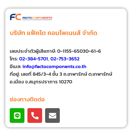
บริษัท แฟ็คโต คอมโพเนนส์ จํากัด
เลขประจําตัวผู้เสียภาษี: 0-1155-65030-61-6
โทร:
02-384-5701
,
02-753-3652
อีเมล:
info@factocomponents.co.th
ที่อยู่: เลขที่ 845/3-4 ชั้น 3 ถ.เทพารักษ์ ต.เทพารักษ์
อ.เมือง จ.สมุทรปราการ 10270
ช่องทางติดต่อ