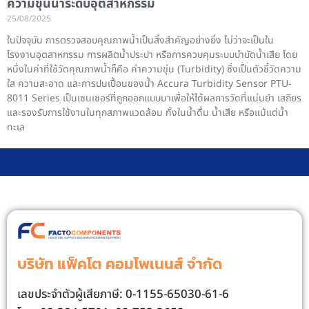
ความขุ่นน้ำระดับอุตสาหกรรม
25/08/2025
ในปัจจุบัน การตรวจสอบคุณภาพน้ำเป็นสิ่งสำคัญอย่างยิ่ง ไม่ว่าจะเป็นใน
โรงงานอุตสาหกรรม การผลิตน้ำประปา หรือการควบคุมระบบบำบัดน้ำเสีย โดย
หนึ่งในค่าที่ใช้วัดคุณภาพน้ำก็คือ ค่าความขุ่น (Turbidity) ซึ่งเป็นตัวชี้วัดความ
ใส ความสะอาด และการปนเปื้อนของน้ำ Accura Turbidity Sensor PTU-
8011 Series เป็นเซนเซอร์ที่ถูกออกแบบมาเพื่อให้ได้ผลการวัดที่แม่นยำ เสถียร
และรองรับการใช้งานในทุกสภาพแวดล้อม ทั้งในน้ำดื่ม น้ำเสีย หรือแม้แต่น้ำ
ทะเล
บริษัท แฟ็คโต คอมโพเนนส์ จํากัด
เลขประจําตัวผู้เสียภาษี: 0-1155-65030-61-6