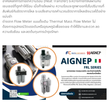
อาศัยหลักการถ่ายเทความร้อน (Heat Transfer) ระหว่างก๊าซที่ไหลผ่านกับ
เซนเซอร์ที่ถูกทำให้ร้อน เมื่อก๊าซไหลผ่าน ความร้อนจะถูกพาออกไปในปริมาณที่
สัมพันธ์กับอัตราการไหล ระบบจึงสามารถคำนวณอัตราการไหลเชิงมวลได้อย่าง
แม่นยำ
ต่างจาก Flow Meter แบบดั้งเดิม Thermal Mass Flow Meter ไม่
ต้องการอุปกรณ์วัดแรงดันหรืออุณหภูมิเพื่อชดเชย ทำให้ใช้งานสะดวก ลด
ความซับซ้อน และลดต้นทุนการบำรุงรักษา