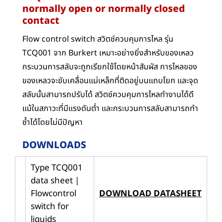
normally open or normally closed
contact
Flow control switch สวิตช์ควบคุมการไหล รุ่น
TCQ001 จาก Burkert เหมาะอย่างยิ่งสำหรับของเหลว
กระบวนการสลับจะถูกเรียกใช้โดยหน้าสัมผัส การไหลของ
ของเหลวจะขับเคลื่อนแม่เหล็กที่ติดอยู่บนแถบโยก และจุด
สลับนั้นสามารถปรับได้ สวิตช์ควบคุมการไหลทำงานได้ดี
แม้ในสภาวะที่มีแรงดันต่ำ และกระบวนการสลับสามารถทำ
ซ้ำได้โดยไม่มีปัญหา
DOWNLOADS
Type TCQ001
data sheet |
Flowcontrol
DOWNLOAD DATASHEET
switch for
liquids