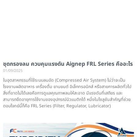
ชุดกรองลม ควบคุมแรงดัน Aignep FRL Series คืออะไร
01/09/2025
ในอุตสาหกรรมที่ใช้ระบบลมอัด (Compressed Air System) ไม่ว่าจะเป็น
โรงงานผลิตอาหาร เครื่องดื่ม ยานยนต์ อิเล็กทรอนิกส์ หรือสายการผลิตทั่วไป
สิ่งที่ขาดไม่ได้เลยคือการดูแลคุณภาพลมให้สะอาด มีแรงดันที่เสถียร และ
สามารถยืดอายุการใช้งานของอุปกรณ์นิวแมติกได้ หนึ่งในโซลูชันสำคัญที่ช่วย
ตอบโจทย์นี้ก็คือ FRL Series (Filter, Regulator, Lubricator)