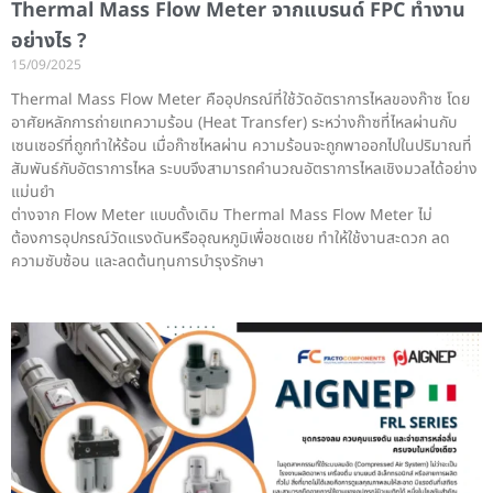
Thermal Mass Flow Meter จากแบรนด์ FPC ทำงาน
อย่างไร ?
15/09/2025
Thermal Mass Flow Meter คืออุปกรณ์ที่ใช้วัดอัตราการไหลของก๊าซ โดย
อาศัยหลักการถ่ายเทความร้อน (Heat Transfer) ระหว่างก๊าซที่ไหลผ่านกับ
เซนเซอร์ที่ถูกทำให้ร้อน เมื่อก๊าซไหลผ่าน ความร้อนจะถูกพาออกไปในปริมาณที่
สัมพันธ์กับอัตราการไหล ระบบจึงสามารถคำนวณอัตราการไหลเชิงมวลได้อย่าง
แม่นยำ
ต่างจาก Flow Meter แบบดั้งเดิม Thermal Mass Flow Meter ไม่
ต้องการอุปกรณ์วัดแรงดันหรืออุณหภูมิเพื่อชดเชย ทำให้ใช้งานสะดวก ลด
ความซับซ้อน และลดต้นทุนการบำรุงรักษา