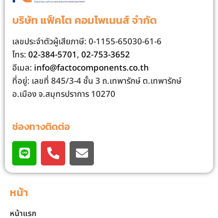
บริษัท แฟ็คโต คอมโพเนนส์ จํากัด
เลขประจําตัวผู้เสียภาษี: 0-1155-65030-61-6
โทร:
02-384-5701
,
02-753-3652
อีเมล:
info@factocomponents.co.th
ที่อยู่: เลขที่ 845/3-4 ชั้น 3 ถ.เทพารักษ์ ต.เทพารักษ์
อ.เมือง จ.สมุทรปราการ 10270
ช่องทางติดต่อ
หน้า
หน้าแรก