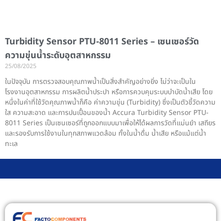
Turbidity Sensor PTU-8011 Series – เซนเซอร์วัด
ความขุ่นน้ำระดับอุตสาหกรรม
25/08/2025
ในปัจจุบัน การตรวจสอบคุณภาพน้ำเป็นสิ่งสำคัญอย่างยิ่ง ไม่ว่าจะเป็นใน
โรงงานอุตสาหกรรม การผลิตน้ำประปา หรือการควบคุมระบบบำบัดน้ำเสีย โดย
หนึ่งในค่าที่ใช้วัดคุณภาพน้ำก็คือ ค่าความขุ่น (Turbidity) ซึ่งเป็นตัวชี้วัดความ
ใส ความสะอาด และการปนเปื้อนของน้ำ Accura Turbidity Sensor PTU-
8011 Series เป็นเซนเซอร์ที่ถูกออกแบบมาเพื่อให้ได้ผลการวัดที่แม่นยำ เสถียร
และรองรับการใช้งานในทุกสภาพแวดล้อม ทั้งในน้ำดื่ม น้ำเสีย หรือแม้แต่น้ำ
ทะเล