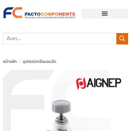
EVENT & BLOG
หน้าหลัก
/
อุปกรณ์เตรียมลมอัด