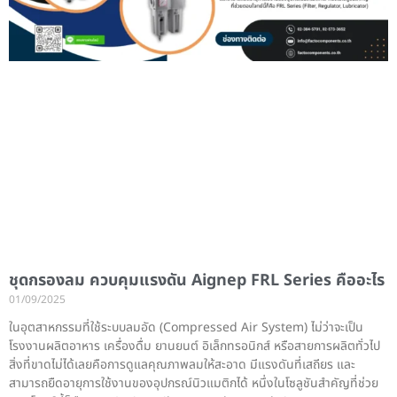
ชุดกรองลม ควบคุมแรงดัน Aignep FRL Series คืออะไร
01/09/2025
ในอุตสาหกรรมที่ใช้ระบบลมอัด (Compressed Air System) ไม่ว่าจะเป็น
โรงงานผลิตอาหาร เครื่องดื่ม ยานยนต์ อิเล็กทรอนิกส์ หรือสายการผลิตทั่วไป
สิ่งที่ขาดไม่ได้เลยคือการดูแลคุณภาพลมให้สะอาด มีแรงดันที่เสถียร และ
สามารถยืดอายุการใช้งานของอุปกรณ์นิวแมติกได้ หนึ่งในโซลูชันสำคัญที่ช่วย