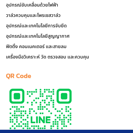
อุปกรณ์ขับเคลื่อนด้วยไฟฟ้า
วาล์วควบคุมและโพรเซสวาล์ว
อุปกรณ์และเทคโนโลยีการจับยึด
อุปกรณ์และเทคโนโลยีสูญญากาศ
ฟิตติ้ง คอนเนคเตอร์ และสายลม
เครื่องมือวิเคราะห์ วัด ตรวจสอบ และควบคุม
QR Code