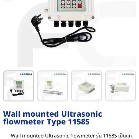
Wall mounted Ultrasonic
flowmeter Type 1158S
Wall mounted Ultrasonic flowmeter รุ่น 1158S เป็นแค