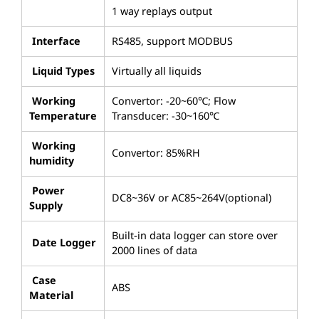
1 way replays output
Interface
RS485, support MODBUS
Liquid Types
Virtually all liquids
Working
Convertor: -20~60℃; Flow
Temperature
Transducer: -30~160℃
Working
Convertor: 85%RH
humidity
Power
DC8~36V or AC85~264V(optional)
Supply
Built-in data logger can store over
Date Logger
2000 lines of data
Case
ABS
Material