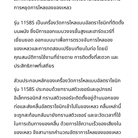
การหยุดการไหลของของเหลว
รุ่น 1158S เป็นเครื่องวัดการไหลแบบอัลตราโซนิกที่ติดตั้ง
บนผนัง ซึ่งมีการออกแบบวงจรขั้นสูงและฮาร์ดแวร์ที่
เยี่ยมยอด ออกแบบมาเพื่อการตรวจจับการไหลของ
ของเหลวและการทดสอบเปรียบเทียบในท่อ โดยมี
คุณสมบัติการใช้งานที่ง่ายดาย การติดตั้งที่สะดวก และ
ประสิทธิภาพที่เสถียร
ส่วนประกอบหลักของเครื่องวัดการไหลแบบอัลตราโซนิก
รุ่น 1158S ประกอบด้วยทรานสดิวเซอร์และอุปกรณ์
อิเล็กทรอนิกส์ ทรานสดิวเซอร์จะติดตั้งอยู่ด้านนอกของ
ท่อและส่งคลื่นอัลตราโซนิกเข้าไปในของเหลว คลื่นเหล่านี้
จะถูกสะท้อนกลับมายังทรานสดิวเซอร์ และจะวัดเวลาที่ใช้
ในการเดินทางของคลื่น ด้วยการใช้ความเร็วของเสียงใน
ของเหลว จึงสามารถคำนวณอัตราการไหลของของเหลว