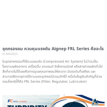
ชุดกรองลม ควบคุมแรงดัน Aignep FRL Series คืออะไร
01/09/2025
ในอุตสาหกรรมที่ใช้ระบบลมอัด (Compressed Air System) ไม่ว่าจะเป็น
โรงงานผลิตอาหาร เครื่องดื่ม ยานยนต์ อิเล็กทรอนิกส์ หรือสายการผลิตทั่วไป
สิ่งที่ขาดไม่ได้เลยคือการดูแลคุณภาพลมให้สะอาด มีแรงดันที่เสถียร และ
สามารถยืดอายุการใช้งานของอุปกรณ์นิวแมติกได้ หนึ่งในโซลูชันสำคัญที่ช่วย
ตอบโจทย์นี้ก็คือ FRL Series (Filter, Regulator, Lubricator)