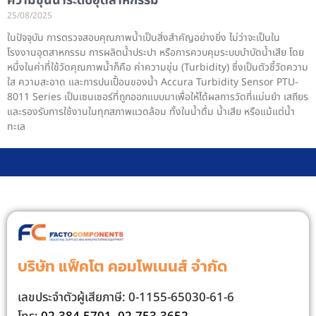
ความขุ่นน้ำระดับอุตสาหกรรม
25/08/2025
ในปัจจุบัน การตรวจสอบคุณภาพน้ำเป็นสิ่งสำคัญอย่างยิ่ง ไม่ว่าจะเป็นใน
โรงงานอุตสาหกรรม การผลิตน้ำประปา หรือการควบคุมระบบบำบัดน้ำเสีย โดย
หนึ่งในค่าที่ใช้วัดคุณภาพน้ำก็คือ ค่าความขุ่น (Turbidity) ซึ่งเป็นตัวชี้วัดความ
ใส ความสะอาด และการปนเปื้อนของน้ำ Accura Turbidity Sensor PTU-
8011 Series เป็นเซนเซอร์ที่ถูกออกแบบมาเพื่อให้ได้ผลการวัดที่แม่นยำ เสถียร
และรองรับการใช้งานในทุกสภาพแวดล้อม ทั้งในน้ำดื่ม น้ำเสีย หรือแม้แต่น้ำ
ทะเล
บริษัท แฟ็คโต คอมโพเนนส์ จํากัด
เลขประจําตัวผู้เสียภาษี: 0-1155-65030-61-6