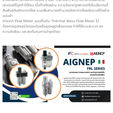
เซนเซอร์ที่ถูกทำให้ร้อน เมื่อก๊าซไหลผ่าน ความร้อนจะถูกพาออกไปในปริมาณที่
สัมพันธ์กับอัตราการไหล ระบบจึงสามารถคำนวณอัตราการไหลเชิงมวลได้อย่าง
แม่นยำ
ต่างจาก Flow Meter แบบดั้งเดิม Thermal Mass Flow Meter ไม่
ต้องการอุปกรณ์วัดแรงดันหรืออุณหภูมิเพื่อชดเชย ทำให้ใช้งานสะดวก ลด
ความซับซ้อน และลดต้นทุนการบำรุงรักษา